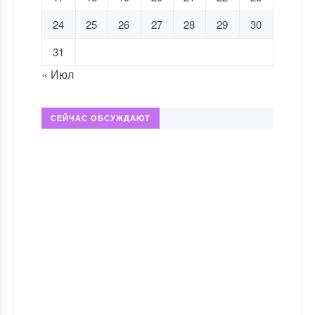
24
25
26
27
28
29
30
31
« Июл
СЕЙЧАС ОБСУЖДАЮТ