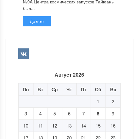
№9A Центра космических запусков Тайюань
был...
Далее
Август 2026
Пн
Вт
Ср
Чт
Пт
Сб
Вс
1
2
3
4
5
6
7
8
9
10
11
12
13
14
15
16
17
18
19
20
21
22
23