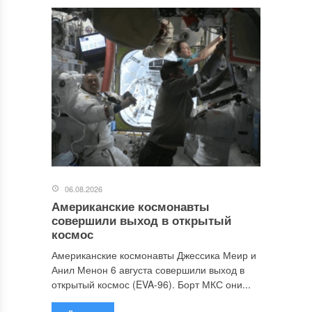
06.08.2026
Американские космонавты
совершили выход в открытый
космос
Американские космонавты Джессика Меир и
Анил Менон 6 августа совершили выход в
открытый космос (EVA-96). Борт МКС они...