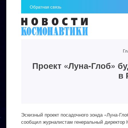
Обратная связь
Гл
Проект «Луна-Глоб» бу
в 
Эскизный проект посадочного зонда «Луна-Глоб
сообщил журналистам генеральный директор 