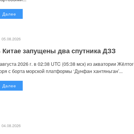
Далее
05.08.2026
 Китае запущены два спутника ДЗЗ
 августа 2026 г. в 02:38 UTC (05:38 мск) из акватории Жёлто
оря с борта морской платформы ‘Дунфан хантяньган’...
Далее
04.08.2026