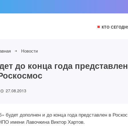
КТО СЕГОДН
авная
Новости
дет до конца года представле
Роскосмос
27.08.2013
» будет дополнен и до конца года представлен в Роско
НПО имени Лавочкина Виктор Хартов.