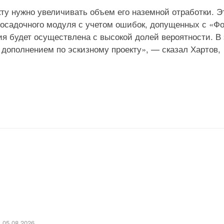
кту нужно увеличивать объем его наземной отработки. Э
посадочного модуля с учетом ошибок, допущенных с «Ф
я будет осуществлена с высокой долей вероятности. В
 дополнением по эскизному проекту», — сказал Хартов,
05.08.2026