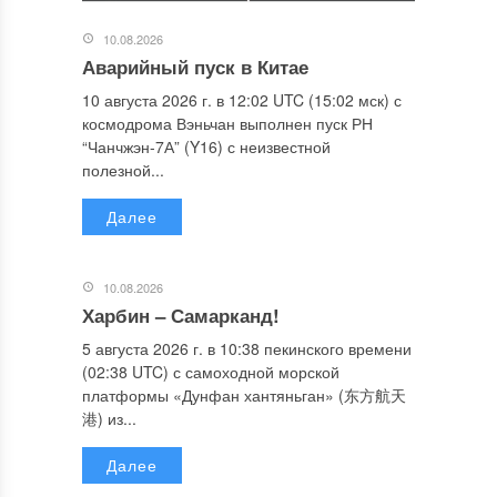
10.08.2026
Аварийный пуск в Китае
10 августа 2026 г. в 12:02 UTC (15:02 мск) с
космодрома Вэньчан выполнен пуск РН
“Чанчжэн-7А” (Y16) с неизвестной
полезной...
Далее
10.08.2026
Харбин – Самарканд!
5 августа 2026 г. в 10:38 пекинского времени
(02:38 UTC) с самоходной морской
платформы «Дунфан хантяньган» (东方航天
港) из...
Далее