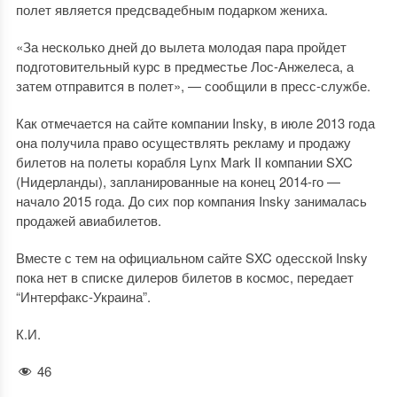
полет является предсвадебным подарком жениха.
«За несколько дней до вылета молодая пара пройдет
подготовительный курс в предместье Лос-Анжелеса, а
затем отправится в полет», — сообщили в пресс-службе.
Как отмечается на сайте компании Insky, в июле 2013 года
она получила право осуществлять рекламу и продажу
билетов на полеты корабля Lynx Mark II компании SXC
(Нидерланды), запланированные на конец 2014-го —
начало 2015 года. До сих пор компания Insky занималась
продажей авиабилетов.
Вместе с тем на официальном сайте SXC одесской Insky
пока нет в списке дилеров билетов в космос, передает
“Интерфакс-Украина”.
К.И.
46