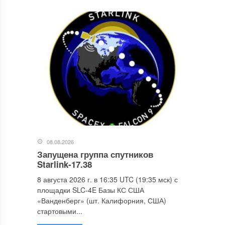
08.08.2026
Запущена группа спутников
Starlink-17.38
8 августа 2026 г. в 16:35 UTC (19:35 мск) с
площадки SLC-4E Базы КС США
«Ванденберг» (шт. Калифорния, США)
стартовыми...