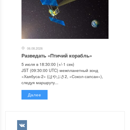
06.08.2026
Разведать «Птичий корабль»
5 июля в 18:30:00 (+/-1 сек)
JST (09:30:00 UTC) межпланетный зонд
«Хаябуса-2» (はやぶさ2, «Сокол-сапсан»),
следуя маршруту...
Далее