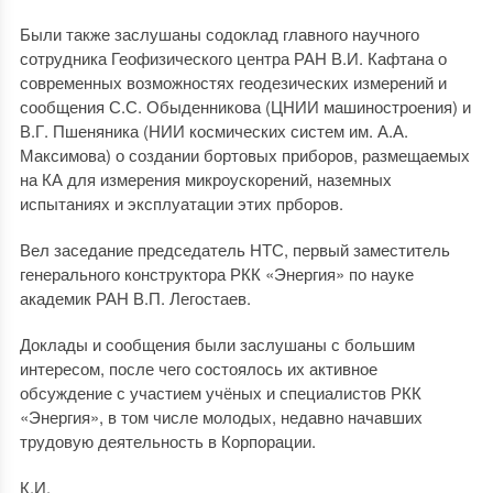
Были также заслушаны содоклад главного научного
сотрудника Геофизического центра РАН В.И. Кафтана о
современных возможностях геодезических измерений и
сообщения С.С. Обыденникова (ЦНИИ машиностроения) и
В.Г. Пшеняника (НИИ космических систем им. А.А.
Максимова) о создании бортовых приборов, размещаемых
на КА для измерения микроускорений, наземных
испытаниях и эксплуатации этих прборов.
Вел заседание председатель НТС, первый заместитель
генерального конструктора РКК «Энергия» по науке
академик РАН В.П. Легостаев.
Доклады и сообщения были заслушаны с большим
интересом, после чего состоялось их активное
обсуждение с участием учёных и специалистов РКК
«Энергия», в том числе молодых, недавно начавших
трудовую деятельность в Корпорации.
К.И.