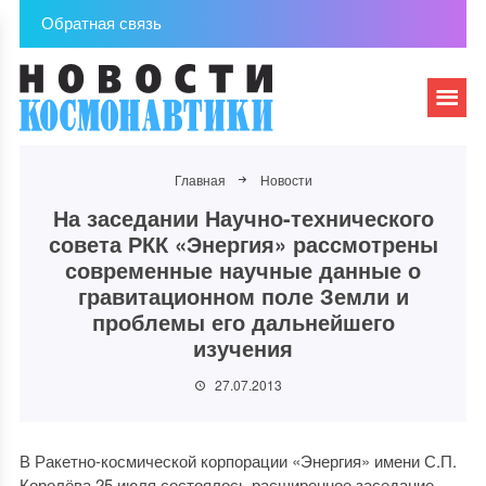
Обратная связь
Главная
Новости
На заседании Научно-технического
совета РКК «Энергия» рассмотрены
современные научные данные о
гравитационном поле Земли и
проблемы его дальнейшего
изучения
27.07.2013
В Ракетно-космической корпорации «Энергия» имени С.П.
Королёва 25 июля состоялось расширенное заседание