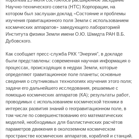
Научно-технического совета (НТС) Корпорации, на
котором был заслушан доклад «Состояние и проблемы
изучения гравитационного поля Земли с использованием
космических аппаратов» заведующего лабораторией
Института физики Земли имени О.Ю. Шмидта РАН В.Б.
Дубовского.
Как сообщает пресс-служба РКК “Энергия”, в докладе
были представлены: современная научная информация о
процессах, происходящих в недрах Земли, которые
определяют гравитационное поле планеты; основные
сведения о спутниковых технологиях изучения этого поля;
задачи его дальнейшего исследования, решаемые с
помощью космических аппаратов (КА); результаты работ,
проводимых с использованием космической техники в
интересах развития знаний о геогравитационном поле, в
том числе по совершенствованию его математических
моделей, необходимых для баллистических расчётов
параметров движения в околоземном космическом
пространстве космических аппаратов, кораблей и станций.