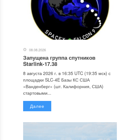
08.08.2026
Запущена группа спутников
Starlink-17.38
8 августа 2026 г. в 16:35 UTC (19:35 мск) с
площадки SLC-4E Базы КС США
«Ванденберг» (шт. Калифорния, США)
стартовыми...
Далее