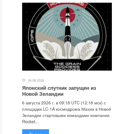
06.08.2026
Японский спутник запущен из
Новой Зеландии
6 августа 2026 г. в 09:18 UTC (12:18 мск) с
площадки LC-1A космодрома Махиа в Новой
Зеландии стартовыми командами компании
Rocket...