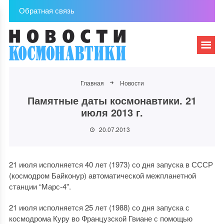
Обратная связь
Главная
Новости
Памятные даты космонавтики. 21
июля 2013 г.
20.07.2013
21 июля исполняется 40 лет (1973) со дня запуска в СССР
(космодром Байконур) автоматической межпланетной
станции “Марс-4”.
21 июля исполняется 25 лет (1988) со дня запуска с
космодрома Куру во Французской Гвиане с помощью