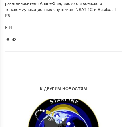
ракеты-носителя Ariane-3 индийского и воейского
телекоммуникационных спутников INSAT-1C и Eutelsat-1
F5.
К.И.
43
К ДРУГИМ НОВОСТЯМ