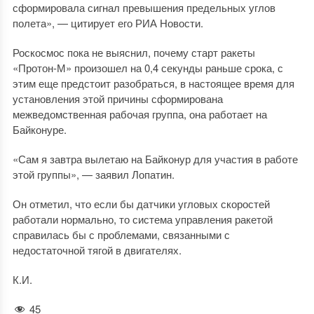
сформировала сигнал превышения предельных углов
полета», — цитирует его РИА Новости.
Роскосмос пока не выяснил, почему старт ракеты
«Протон-М» произошел на 0,4 секунды раньше срока, с
этим еще предстоит разобраться, в настоящее время для
установления этой причины сформирована
межведомственная рабочая группа, она работает на
Байконуре.
«Сам я завтра вылетаю на Байконур для участия в работе
этой группы», — заявил Лопатин.
Он отметил, что если бы датчики угловых скоростей
работали нормально, то система управления ракетой
справилась бы с проблемами, связанными с
недостаточной тягой в двигателях.
К.И.
45