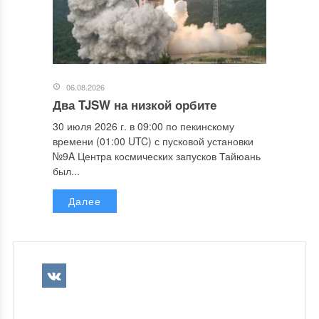
06.08.2026
Два TJSW на низкой орбите
30 июля 2026 г. в 09:00 по пекинскому
времени (01:00 UTC) с пусковой установки
№9A Центра космических запусков Тайюань
был...
Далее