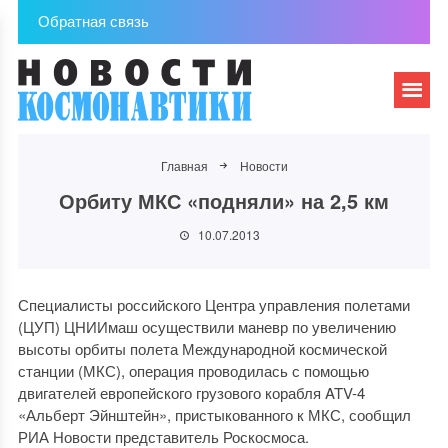
Обратная связь
Главная
Новости
Орбиту МКС «подняли» на 2,5 км
10.07.2013
Специалисты российского Центра управления полетами
(ЦУП) ЦНИИмаш осуществили маневр по увеличению
высоты орбиты полета Международной космической
станции (МКС), операция проводилась с помощью
двигателей европейского грузового корабля ATV-4
«Альберт Эйнштейн», пристыкованного к МКС, сообщил
РИА Новости представитель Роскосмоса.