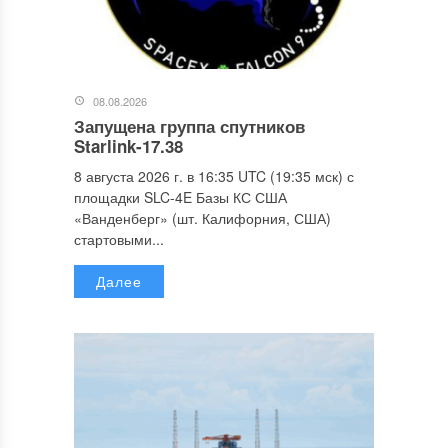
08.08.2026
Запущена группа спутников
Starlink-17.38
8 августа 2026 г. в 16:35 UTC (19:35 мск) с
площадки SLC-4E Базы КС США
«Ванденберг» (шт. Калифорния, США)
стартовыми...
Далее