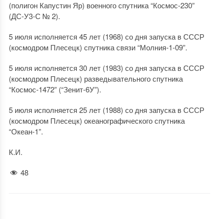
(полигон Капустин Яр) военного спутника “Космос-230”
(ДС-У3-С № 2).
5 июля исполняется 45 лет (1968) со дня запуска в СССР
(космодром Плесецк) спутника связи “Молния-1-09”.
5 июля исполняется 30 лет (1983) со дня запуска в СССР
(космодром Плесецк) разведывательного спутника
“Космос-1472” (“Зенит-6У”).
5 июля исполняется 25 лет (1988) со дня запуска в СССР
(космодром Плесецк) океанографического спутника
“Океан-1”.
К.И.
48