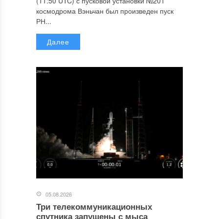
(11:50 UTC) с пусковой установки №201
космодрома Вэньчан был произведен пуск
РН...
Далее
05.08.2026
Три телекоммуникационных
спутника запущены с мыса