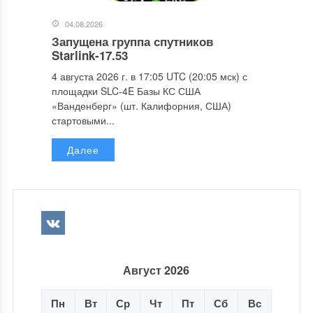
04.08.2026
Запущена группа спутников
Starlink-17.53
4 августа 2026 г. в 17:05 UTC (20:05 мск) с
площадки SLC-4E Базы КС США
«Ванденберг» (шт. Калифорния, США)
стартовыми...
Далее
Август 2026
Пн
Вт
Ср
Чт
Пт
Сб
Вс