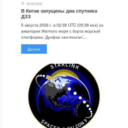
05.08.2026
В Китае запущены два спутника
ДЗЗ
5 августа 2026 г. в 02:38 UTC (05:38 мск) из
акватории Жёлтого моря с борта морской
платформы ‘Дунфан хантяньган’...
Далее