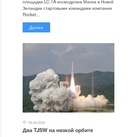
площадки LC-1A космодрома Махиа в Новой
Зеландии стартовыми командами компании
Rocket...
Далее
06.08.2026
Два TJSW на низкой орбите