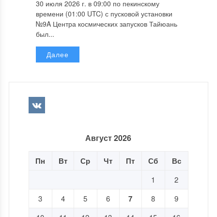
30 июля 2026 г. в 09:00 по пекинскому
времени (01:00 UTC) с пусковой установки
№9A Центра космических запусков Тайюань
был...
Далее
Август 2026
Пн
Вт
Ср
Чт
Пт
Сб
Вс
1
2
3
4
5
6
7
8
9