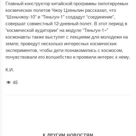
Главный конструктор китайской программы пилотируемых
космических полетов Чжоу Цзяньпин рассказал, что
“Шэньчжоу-10” и “Тяньгун-1” создадут “соединение”,
совершат совместный 12-дневный полет. В этот период в
“космической аудитории” на модуле “Тяньгун-1»”
космонавты также выступят с лекциями для молодежи на
земле, проведут несколько интересных космических
экспериментов, чтобы дети познакомились с космосом,
почувствовали его волшебство и проявили интерес к нему.
К.И.
45
К ДРУГИМ НОВОСТЯМ