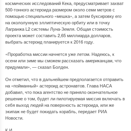
космических исследований Кека, предусматривает захват
500-тонного астероида размером около семи метров с
помощью специального «мешка», а затем буксировку его
на окололунную эллиптическую орбиту или в точку
Лагранжа L2 системы Луна-Земля. Общая стоимость
проекта может составить 2,65 миллиарда долларов,
выбрать астероид планируется к 2016 году.
«Проработка миссии начнется уже летом. Надеюсь, к
осени или зиме мы сможем рассказать американцам, что
придумали», — сказал Болден.
Он отметил, что в дальнейшем предполагается отправить
на «пойманный» астероид астронавтов. Глава НАСА
добавил, что пока агентство не приняло окончательное
решение о том, будет ли пилотируемая миссия включать в
себя выход людей на поверхность астероида, или же
экипаж не будет покидать корабль, передает РИА
Новости.
К.И.