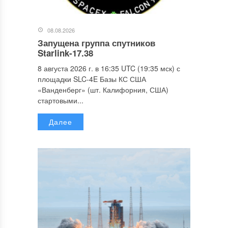
08.08.2026
Запущена группа спутников
Starlink-17.38
8 августа 2026 г. в 16:35 UTC (19:35 мск) с
площадки SLC-4E Базы КС США
«Ванденберг» (шт. Калифорния, США)
стартовыми...
Далее