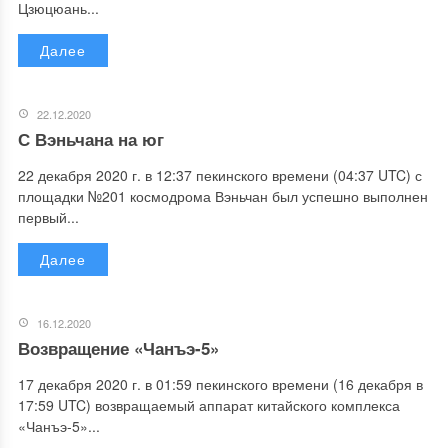
Цзюцюань...
Далее
22.12.2020
С Вэньчана на юг
22 декабря 2020 г. в 12:37 пекинского времени (04:37 UTC) с
площадки №201 космодрома Вэньчан был успешно выполнен
первый...
Далее
16.12.2020
Возвращение «Чанъэ-5»
17 декабря 2020 г. в 01:59 пекинского времени (16 декабря в
17:59 UTC) возвращаемый аппарат китайского комплекса
«Чанъэ-5»...