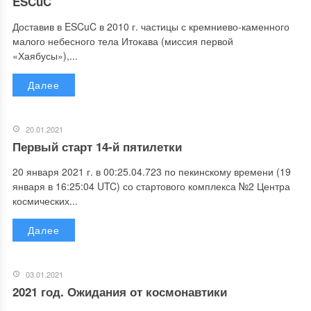
ESCuC
Доставив в ESCuC в 2010 г. частицы с кремниево-каменного
малого небесного тела Итокава (миссия первой
«Хаябусы»),...
Далее
20.01.2021
Первый старт 14-й пятилетки
20 января 2021 г. в 00:25.04.723 по пекинскому времени (19
января в 16:25:04 UTC) со стартового комплекса №2 Центра
космических...
Далее
03.01.2021
2021 год. Ожидания от космонавтики