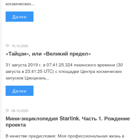
космических...
Далее
10.10.2020
«Тайцзи», или «Великий предел»
31 августа 2019 г. в 07:41:25.324 пекинского времени (30
августа в 23:41:25 UTC) с площадки Центра космических
запусков Цзюцюань...
Далее
09.10.2020
Мини-энциклопедия Starlink. Часть 1. Рождение
проекта
В качестве предисловия: Моя профессиональная жизнь в