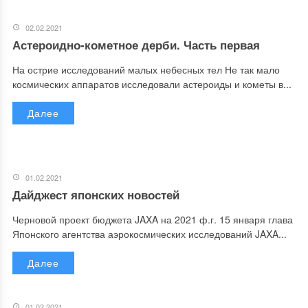
02.02.2021
Астероидно-кометное дерби. Часть первая
На острие исследований малых небесных тел Не так мало
космических аппаратов исследовали астероиды и кометы в...
Далее
01.02.2021
Дайджест японских новостей
Черновой проект бюджета JAXA на 2021 ф.г. 15 января глава
Японского агентства аэрокосмических исследований JAXA...
Далее
01.02.2021