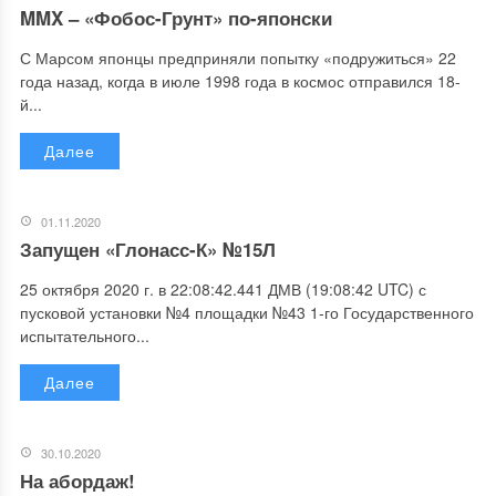
MMX – «Фобос-Грунт» по-японски
С Марсом японцы предприняли попытку «подружиться» 22
года назад, когда в июле 1998 года в космос отправился 18-
й...
Далее
01.11.2020
Запущен «Глонасс-К» №15Л
25 октября 2020 г. в 22:08:42.441 ДМВ (19:08:42 UTC) с
пусковой установки №4 площадки №43 1-го Государственного
испытательного...
Далее
30.10.2020
На абордаж!