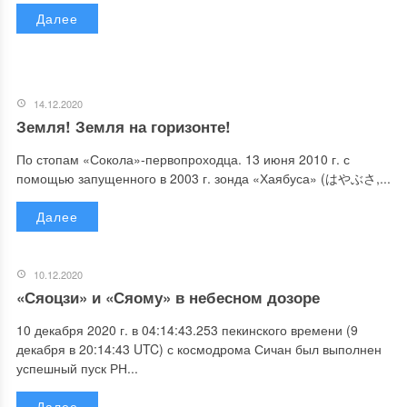
Далее
14.12.2020
Земля! Земля на горизонте!
По стопам «Сокола»-первопроходца. 13 июня 2010 г. с
помощью запущенного в 2003 г. зонда «Хаябуса» (はやぶさ,...
Далее
10.12.2020
«Сяоцзи» и «Сяому» в небесном дозоре
10 декабря 2020 г. в 04:14:43.253 пекинского времени (9
декабря в 20:14:43 UTC) с космодрома Сичан был выполнен
успешный пуск РН...
Далее