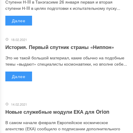
Ступени Н-III в Танэгасиме 26 января первая и вторая
ступени Н-III в целях подготовки к испытательному пуску...
Далее
18.02.2021
История. Первый спутник страны «Ниппон»
Это не такой большой материал, какие обычно на подобные
темы «выдают» специалисты космонавтики, но вполне себе...
Далее
14.02.2021
Новые служебные модули ЕКА для Orion
В самом начале февраля Европейское космическое
агентство (ЕКА) сообщило о подписании дополнительного