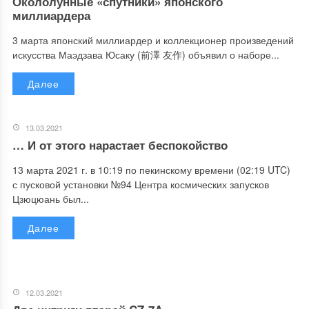
Окололунные «спутники» японского
миллиардера
3 марта японский миллиардер и коллекционер произведений
искусства Маэдзава Юсаку (前澤 友作) объявил о наборе...
Далее
13.03.2021
… И от этого нарастает беспокойство
13 марта 2021 г. в 10:19 по пекинскому времени (02:19 UTC)
с пусковой установки №94 Центра космических запусков
Цзюцюань был...
Далее
12.03.2021