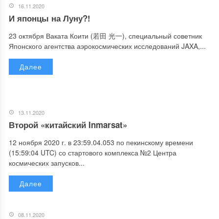
16.11.2020
И японцы на Луну?!
23 октября Ваката Коити (若田 光一), специальный советник
Японского агентства аэрокосмических исследований JAXA,...
Далее
13.11.2020
Второй «китайский Inmarsat»
12 ноября 2020 г. в 23:59.04.053 по пекинскому времени
(15:59:04 UTC) со стартового комплекса №2 Центра
космических запусков...
Далее
08.11.2020