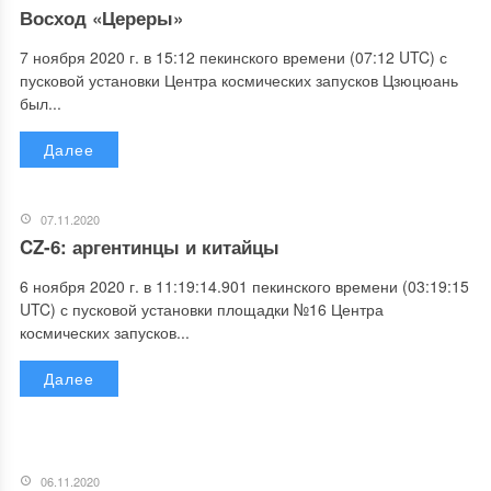
Восход «Цереры»
7 ноября 2020 г. в 15:12 пекинского времени (07:12 UTC) с
пусковой установки Центра космических запусков Цзюцюань
был...
Далее
07.11.2020
CZ-6: аргентинцы и китайцы
6 ноября 2020 г. в 11:19:14.901 пекинского времени (03:19:15
UTC) с пусковой установки площадки №16 Центра
космических запусков...
Далее
06.11.2020