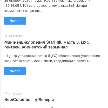
26 октября 2020 г. в 23:19:05.115 пекинского времени
(15:19:05 UTC) со стартового комплекса №3 Центра
космических запусков...
Далее
26.10.2020
Мини-энциклопедия Starlink. Часть 3. ЦУС,
гейтвеи, абонентский терминал
Центр управления сетью (ЦУС) обеспечивает управление
всей сетью спутниковой связи, координацию работы...
Далее
21.10.2020
BepiColombo – у Венеры