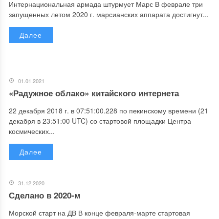
Интернациональная армада штурмует Марс В феврале три
запущенных летом 2020 г. марсианских аппарата достигнут...
Далее
01.01.2021
«Радужное облако» китайского интернета
22 декабря 2018 г. в 07:51:00.228 по пекинскому времени (21
декабря в 23:51:00 UTC) со стартовой площадки Центра
космических...
Далее
31.12.2020
Сделано в 2020-м
Морской старт на ДВ В конце февраля-марте стартовая