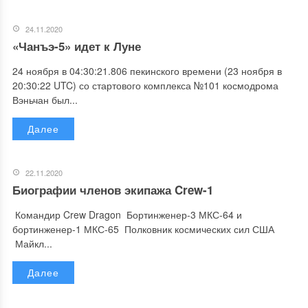
24.11.2020
«Чанъэ-5» идет к Луне
24 ноября в 04:30:21.806 пекинского времени (23 ноября в
20:30:22 UTC) со стартового комплекса №101 космодрома
Вэньчан был...
Далее
22.11.2020
Биографии членов экипажа Crew-1
Командир Crew Dragon Бортинженер-3 МКС-64 и
бортинженер-1 МКС-65 Полковник космических сил США
Майкл...
Далее