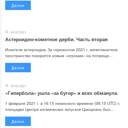
Далее
04.02.2021
Астероидно-кометное дерби. Часть вторая
Искатели астероидов. За горизонтом 2021 г. межпланетное
пространство покорится новым «игрокам» на поприще...
Далее
03.02.2021
«Гипербола» ушла «за бугор» и всех обманула
1 февраля 2021 г. в 16:15 пекинского времени (08:15 UTC) с
площадки Центра космических запусков Цзюцюань был...
Далее