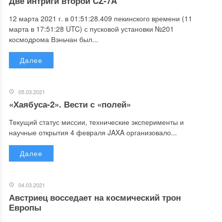
Две интриги второй CZ-7A
12 марта 2021 г. в 01:51:28.409 пекинского времени (11
марта в 17:51:28 UTC) с пусковой установки №201
космодрома Вэньчан был...
Далее
05.03.2021
«Хаябуса-2». Вести с «полей»
Текущий статус миссии, технические эксперименты и
научные открытия 4 февраля JAXA организовало...
Далее
04.03.2021
Австриец восседает на космический трон
Европы