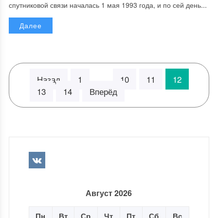
спутниковой связи началась 1 мая 1993 года, и по сей день...
Далее
Назад
1
10
11
12
…
13
14
Вперёд
Август 2026
Пн
Вт
Ср
Чт
Пт
Сб
Вс