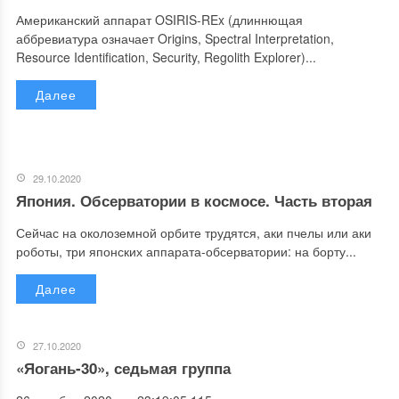
Американский аппарат OSIRIS-REx (длиннющая
аббревиатура означает Origins, Spectral Interpretation,
Resource Identification, Security, Regolith Explorer)...
Далее
29.10.2020
Япония. Обсерватории в космосе. Часть вторая
Сейчас на околоземной орбите трудятся, аки пчелы или аки
роботы, три японских аппарата-обсерватории: на борту...
Далее
27.10.2020
«Яогань-30», седьмая группа