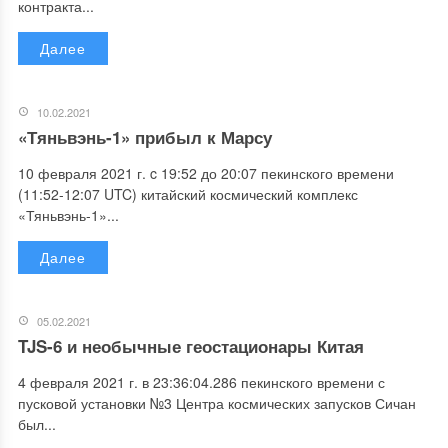
контракта...
Далее
10.02.2021
«Тяньвэнь-1» прибыл к Марсу
10 февраля 2021 г. c 19:52 до 20:07 пекинского времени
(11:52-12:07 UTC) китайский космический комплекс
«Тяньвэнь-1»...
Далее
05.02.2021
TJS-6 и необычные геостационары Китая
4 февраля 2021 г. в 23:36:04.286 пекинского времени с
пусковой установки №3 Центра космических запусков Сичан
был...