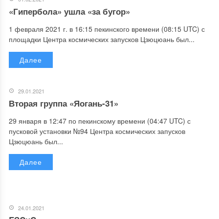
«Гипербола» ушла «за бугор»
1 февраля 2021 г. в 16:15 пекинского времени (08:15 UTC) с
площадки Центра космических запусков Цзюцюань был...
Далее
29.01.2021
Вторая группа «Яогань-31»
29 января в 12:47 по пекинскому времени (04:47 UTC) с
пусковой установки №94 Центра космических запусков
Цзюцюань был...
Далее
24.01.2021