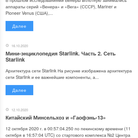
В прошлом исследованиями Венеры вплотную занимались
аппараты серий «Венера» и «Вега» (СССР), Mariner и
Pioneer Venus (США),...
Далее
16.10.2020
Мини-энциклопедия Starlink. Часть 2. Сеть
Starlink
Архитектура сети Starlink На рисунке изображена архитектура
сети Starlink и ее важнейшие компоненты, а...
Далее
12.10.2020
Китайский Минсельхоз и «Гаофэнь-13»
12 октября 2020 г. в 00:57:04.250 по пекинскому времени (11
октября в 16:57:04 UTC) со стартового комплекса №2 Центра