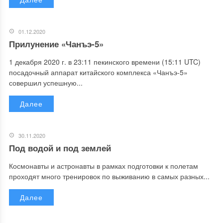
01.12.2020
Прилунение «Чанъэ-5»
1 декабря 2020 г. в 23:11 пекинского времени (15:11 UTC)
посадочный аппарат китайского комплекса «Чанъэ-5»
совершил успешную...
Далее
30.11.2020
Под водой и под землей
Космонавты и астронавты в рамках подготовки к полетам
проходят много тренировок по выживанию в самых разных...
Далее