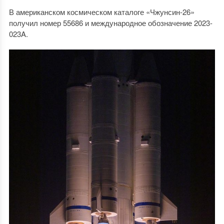
В американском космическом каталоге «Чжунсин-26»
получил номер 55686 и международное обозначение 2023-
023A.