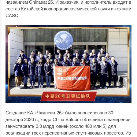
названием Chinasat 26. И заказчик, и исполнитель входят в
состав Китайской корпорации космической науки и техники
CASC.
Создание КА «Чжунсин-26» было анонсировано 30
декабря 2020 г., когда China Satcom объявила о намерении
заимствовать 3.3 млрд юаней (около 480 млн $) для
реализации трех перспективных спутниковых проектов. Из