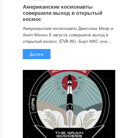
Американские космонавты
совершили выход в открытый
космос
Американские космонавты Джессика Меир и
Анил Менон 6 августа совершили выход в
открытый космос (EVA-96). Борт МКС они...
Далее