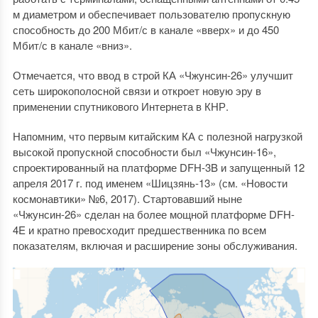
м диаметром и обеспечивает пользователю пропускную
способность до 200 Мбит/с в канале «вверх» и до 450
Мбит/с в канале «вниз».
Отмечается, что ввод в строй КА «Чжунсин-26» улучшит
сеть широкополосной связи и откроет новую эру в
применении спутникового Интернета в КНР.
Напомним, что первым китайским КА с полезной нагрузкой
высокой пропускной способности был «Чжунсин-16»,
спроектированный на платформе DFH-3B и запущенный 12
апреля 2017 г. под именем «Шицзянь-13» (см. «Новости
космонавтики» №6, 2017). Стартовавший ныне
«Чжунсин-26» сделан на более мощной платформе DFH-
4E и кратно превосходит предшественника по всем
показателям, включая и расширение зоны обслуживания.