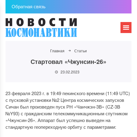
Обратная связь
Главная
Статьи
Стартовал «Чжунсин-26»
23.02.2023
23 февраля 2023 г. в 19:49 пекинского времени (11:49 UTC)
с пусковой установки №2 Центра космических запусков
Сичан был произведен пуск РН «Чанчжэн-3B» (CZ-3B
№Y93) с гражданским телекоммуникационным спутником
«Чжунсин-26». Аппарат был успешно выведен на
стандартную геопереходную орбиту с параметрами: