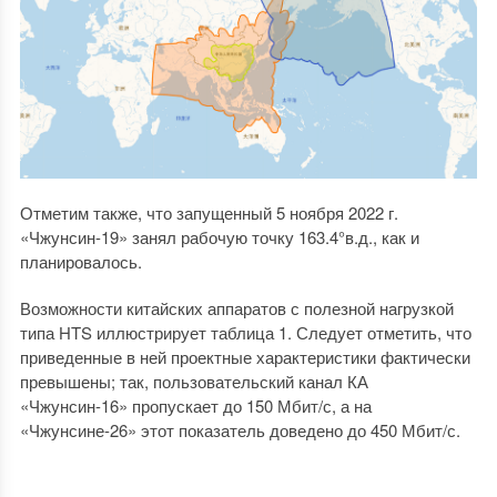
Отметим также, что запущенный 5 ноября 2022 г.
«Чжунсин-19» занял рабочую точку 163.4°в.д., как и
планировалось.
Возможности китайских аппаратов с полезной нагрузкой
типа HTS иллюстрирует таблица 1. Следует отметить, что
приведенные в ней проектные характеристики фактически
превышены; так, пользовательский канал КА
«Чжунсин-16» пропускает до 150 Мбит/с, а на
«Чжунсине-26» этот показатель доведено до 450 Мбит/с.