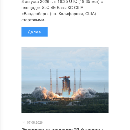
8 августа 2026 г. в 16:35 UTC (19:35 мск) с
площадки SLC-4E Базы КС США
«Ванденберг» (шт. Калифорния, США)
стартовыми...
Далее
07.08.2026
Экспресс-выведение 23-й группы