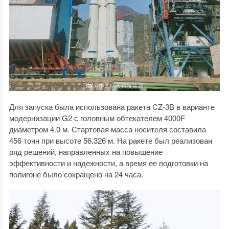
Для запуска была использована ракета CZ-3B в варианте
модернизации G2 с головным обтекателем 4000F
диаметром 4.0 м. Стартовая масса носителя составила
456 тонн при высоте 56.326 м. На ракете был реализован
ряд решений, направленных на повышение
эффективности и надежности, а время ее подготовки на
полигоне было сокращено на 24 часа.