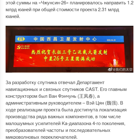
этой суммы на «Чжунсин-26» планировалось направить 1.2
млрд юаней при общей стоимости проекта 2.31 млрд
юаней.
За разработку спутника отвечал Департамент
навигационных и связных спутников CAST. Его главным
конструктором был Ван Фэнчунь (王凤春), а
административным руководителем – Вэй Цян (魏强). В
ходе реализации проекта была достигнута локализация
производства ряда важных компонентов, в том числе
малошумных усилителей Ka-диапазона 4-го поколения,
преобразователей частоты и последовательных
микроволновых переключателей.