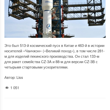
Это был 513-й космический пуск в Китае и 463-й в истории
носителей «Чанчжэн» («Великий поход»), в том числе 281-
м для изделий пекинского производства. Он стал 133-м
для ракет семейства CZ-3A и 88-м для версии CZ-3B с
четырьмя стартовыми ускорителями.
Автор: Liss
1 051