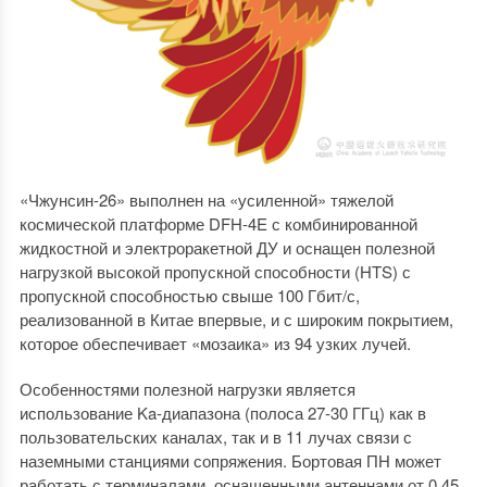
«Чжунсин-26» выполнен на «усиленной» тяжелой
космической платформе DFH-4E с комбинированной
жидкостной и электроракетной ДУ и оснащен полезной
нагрузкой высокой пропускной способности (HTS) с
пропускной способностью свыше 100 Гбит/с,
реализованной в Китае впервые, и с широким покрытием,
которое обеспечивает «мозаика» из 94 узких лучей.
Особенностями полезной нагрузки является
использование Ka-диапазона (полоса 27-30 ГГц) как в
пользовательских каналах, так и в 11 лучах связи с
наземными станциями сопряжения. Бортовая ПН может
работать с терминалами, оснащенными антеннами от 0.45