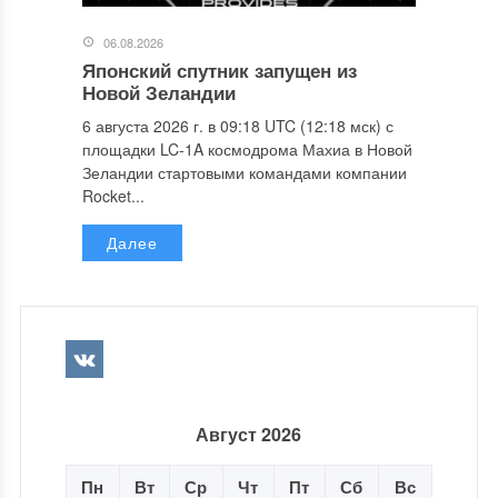
06.08.2026
Японский спутник запущен из
Новой Зеландии
6 августа 2026 г. в 09:18 UTC (12:18 мск) с
площадки LC-1A космодрома Махиа в Новой
Зеландии стартовыми командами компании
Rocket...
Далее
Август 2026
Пн
Вт
Ср
Чт
Пт
Сб
Вс