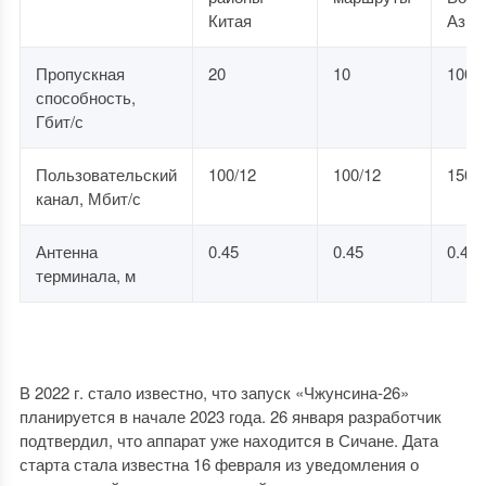
Китая
Азия
Пропускная
20
10
100
способность,
Гбит/с
Пользовательский
100/12
100/12
150/
канал, Мбит/с
Антенна
0.45
0.45
0.45
терминала, м
В 2022 г. стало известно, что запуск «Чжунсина-26»
планируется в начале 2023 года. 26 января разработчик
подтвердил, что аппарат уже находится в Сичане. Дата
старта стала известна 16 февраля из уведомления о