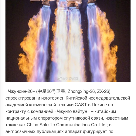
«Чжунсин-26» (中星26号卫星, Zhongxing-26, ZX-26)
спроектирован и изготовлен Китайской исследовательской
академией космической техники CAST в Пекине по
контракту с компанией «Чжунго вэйтун» – китайским
национальным оператором спутниковой связи, известным
также как China Satellite Communications Co. Ltd.; в
англоязычных публикациях аппарат фигурирует по