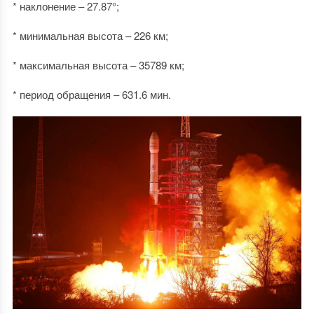
* наклонение – 27.87°;
* минимальная высота – 226 км;
* максимальная высота – 35789 км;
* период обращения – 631.6 мин.