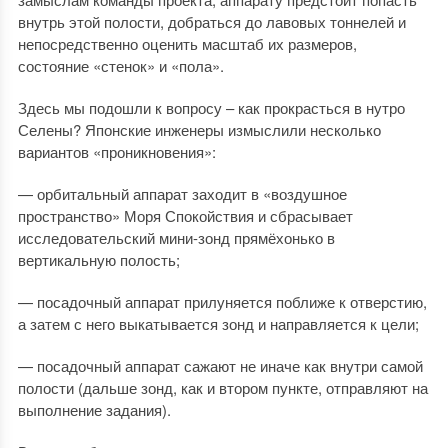
внутрь этой полости, добраться до лавовых тоннелей и
непосредственно оценить масштаб их размеров,
состояние «стенок» и «пола».
Здесь мы подошли к вопросу – как прокрасться в нутро
Селены? Японские инженеры измыслили несколько
вариантов «проникновения»:
— орбитальный аппарат заходит в «воздушное
пространство» Моря Спокойствия и сбрасывает
исследовательский мини-зонд прямёхонько в
вертикальную полость;
— посадочный аппарат прилуняется поближе к отверстию,
а затем с него выкатывается зонд и направляется к цели;
— посадочный аппарат сажают не иначе как внутри самой
полости (дальше зонд, как и втором пункте, отправляют на
выполнение задания).