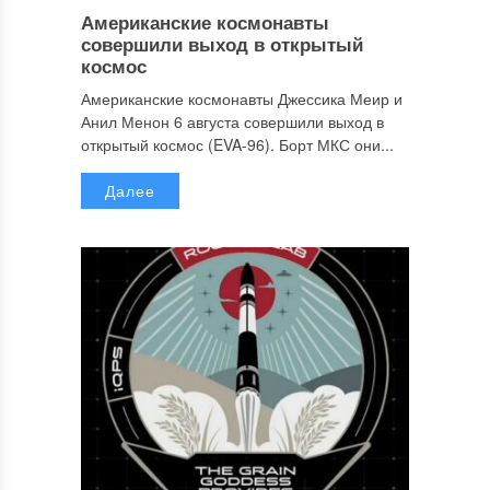
Американские космонавты
совершили выход в открытый
космос
Американские космонавты Джессика Меир и
Анил Менон 6 августа совершили выход в
открытый космос (EVA-96). Борт МКС они...
Далее