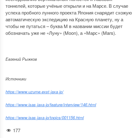
тоннелей, которые учёные открыли и на Марсе. В случае
успеха пробного лунного проекта Япония снарядит схожую
автоматическую экспедицию на Красную планету, ну а
чтобы не путаться – буква M в названии миссии будет
обозначать уже не «Луну» (Moon), а «Марс» (Mars).
Евгений Рыжков
Источники
https://www.uzume.exst.jaxa.jp/
https://www.isas.jaxa.jp/feature/interview/146.html
https://www.isas.jaxa.jp/topics/001156.html
177