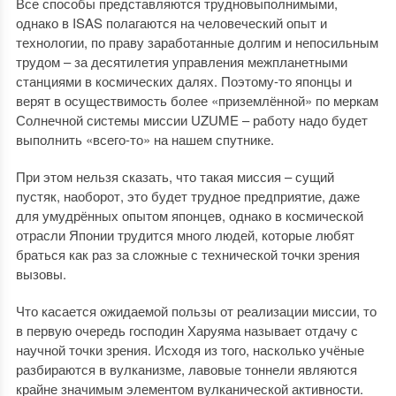
Все способы представляются трудновыполнимыми,
однако в ISAS полагаются на человеческий опыт и
технологии, по праву заработанные долгим и непосильным
трудом – за десятилетия управления межпланетными
станциями в космических далях. Поэтому-то японцы и
верят в осуществимость более «приземлённой» по меркам
Солнечной системы миссии UZUME – работу надо будет
выполнить «всего-то» на нашем спутнике.
При этом нельзя сказать, что такая миссия – сущий
пустяк, наоборот, это будет трудное предприятие, даже
для умудрённых опытом японцев, однако в космической
отрасли Японии трудится много людей, которые любят
браться как раз за сложные с технической точки зрения
вызовы.
Что касается ожидаемой пользы от реализации миссии, то
в первую очередь господин Харуяма называет отдачу с
научной точки зрения. Исходя из того, насколько учёные
разбираются в вулканизме, лавовые тоннели являются
крайне значимым элементом вулканической активности.