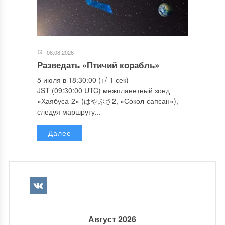
06.08.2026
Разведать «Птичий корабль»
5 июля в 18:30:00 (+/-1 сек)
JST (09:30:00 UTC) межпланетный зонд
«Хаябуса-2» (はやぶさ2, «Сокол-сапсан»),
следуя маршруту...
Далее
Август 2026