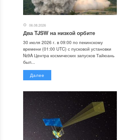
06.08.2026
Два TJSW на низкой орбите
30 июля 2026 г. в 09:00 по пекинскому
времени (01:00 UTC) с пусковой установки
№9A Центра космических запусков Тайюань
был...
Далее