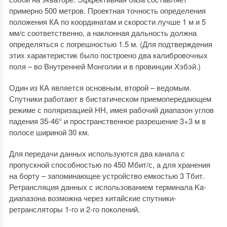
примерно 500 метров. Проектная точность определения
положения КА по координатам и скорости лучше 1 м и 5
мм/с соответственно, а наклонная дальность должна
определяться с погрешностью 1.5 м. (Для подтверждения
этих характеристик было построено два калибровочных
поля – во Внутренней Монголии и в провинции Хэбэй.)
Один из КА является основным, второй – ведомым.
Спутники работают в бистатическом приемопередающем
режиме с поляризацией HH, имея рабочий диапазон углов
падения 35-46° и пространственное разрешение 3×3 м в
полосе шириной 30 км.
Для передачи данных используются два канала с
пропускной способностью по 450 Мбит/с, а для хранения
на борту – запоминающее устройство емкостью 3 Тбит.
Ретрансляция данных с использованием терминала Ka-
диапазона возможна через китайские спутники-
ретрансляторы 1-го и 2-го поколений.