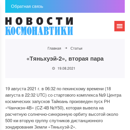
Обратная связь
Главная
Статьи
«Тяньхуэй-2», вторая пара
19.08.2021
19 августа 2021 г. в 06:32 по пекинскому времени (18
августа в 22:32 UTC) со стартового комплекса №9 Центра
космических запусков Тайюань произведен пуск РН
«Чанчжэн-4B» (CZ-4B №Y50), которая вывела на
расчетную солнечно-синхронную орбиту высотой около
500 км вторую группу спутников дистанционного
зондирования Земли «Тяньхуэй-2».