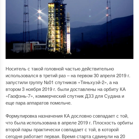
Носитель с такой головной частью действительно
использовался в третий раз – на первом 30 апреля 2019 г.
запустили группу №01 спутников «Тяньхуэй-2», а на
втором 3 ноября 2019 г. были доставлены на орбиту КА
«Гаофэнь-7», коммерческий спутник ДЗЗ для Судана и
еще пара аппаратов помельче.
Формулировка назначения КА дословно совпадает с той,
что была использована в апреле 2019 г. Плоскость орбиты
второй пары практически совпадает с той, в которой
сегодня работает первая. Время старта сдвинули на 20