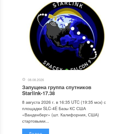
08.08.2026
Запущена группа спутников
Starlink-17.38
8 августа 2026 г. в 16:35 UTC (19:35 мск) с
площадки SLC-4E Базы КС США
«Ванденберг» (шт. Калифорния, США)
стартовыми...
Далее