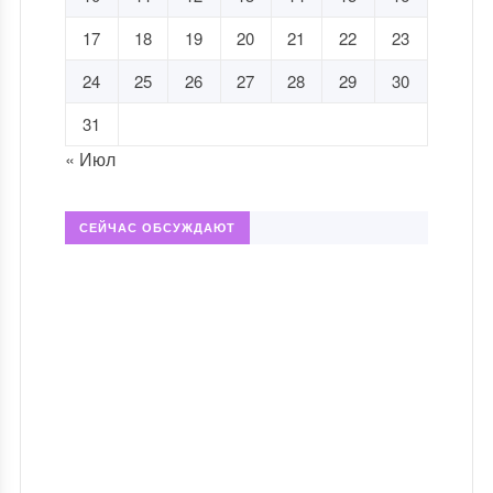
17
18
19
20
21
22
23
24
25
26
27
28
29
30
31
« Июл
СЕЙЧАС ОБСУЖДАЮТ