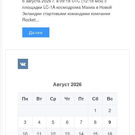
6 августа 2026 г. в 09:18 UTC (12:18 мск) с
площадки LC-1A космодрома Махиа в Новой
Зеландии стартовыми командами компании
Rocket...
Далее
Август 2026
Пн
Вт
Ср
Чт
Пт
Сб
Вс
1
2
3
4
5
6
7
8
9
10
11
12
13
14
15
16