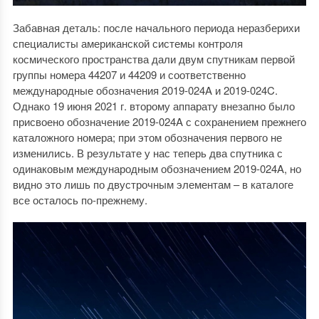
Забавная деталь: после начального периода неразберихи
специалисты американской системы контроля
космического пространства дали двум спутникам первой
группы номера 44207 и 44209 и соответственно
международные обозначения 2019-024A и 2019-024C.
Однако 19 июня 2021 г. второму аппарату внезапно было
присвоено обозначение 2019-024A с сохранением прежнего
каталожного номера; при этом обозначения первого не
изменились. В результате у нас теперь два спутника с
одинаковым международным обозначением 2019-024A, но
видно это лишь по двустрочным элементам – в каталоге
все осталось по-прежнему.