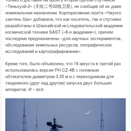
«Тяньхуэй-2» (天绘二号02组卫星), не сообщив об их даже
номинальном назначении. Корпоративная газета «Чжунго
хантянь бао» добавила, что как носитель, так и спутники
разработаны в Шанхайской исследовательской академии
космической техники SAST («8-я академия»), причем
последние предназначены «для научных экспериментов,
обследования земельных ресурсов, географических
исследований и картографирования».
Кроме того, было объявлено, что 19 августа в третий раз
использовалась версия РН CZ-4B с головным
обтекателем диаметром 3.35 м и с переходником для
тандемного (друг над другом) запуска двух больших
аппаратов. И – всё.