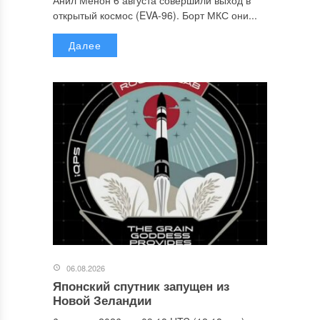
Анил Менон 6 августа совершили выход в
открытый космос (EVA-96). Борт МКС они...
Далее
06.08.2026
Японский спутник запущен из
Новой Зеландии