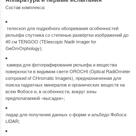
Состав комплекса:
телескоп для подробного обозревания особенностей
рельефа спутника со степенью развёртки изображений до
40 см TENGOO (TElescopic Nadir imager for
GeOmOrphology);
камера для фотографирования рельефа и вещества
поверхности в видимом свете OROCHI (Optical RadiOmeter
composed of CHromatic Imagers), предназначенная для
поиска гидратных минералов и органических веществ на
всем Фобосе и, в особенности, вокруг зоны
предполагаемой «высадки»;
лидар для получения данных о форме и альбедо Фобоса
LIDAR;