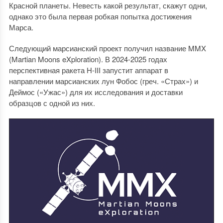
Красной планеты. Невесть какой результат, скажут одни,
однако это была первая робкая попытка достижения
Марса.
Следующий марсианский проект получил название MMX
(Martian Moons eXploration). В 2024-2025 годах
перспективная ракета H-III запустит аппарат в
направлении марсианских лун Фобос (греч. «Страх») и
Деймос («Ужас») для их исследования и доставки
образцов с одной из них.