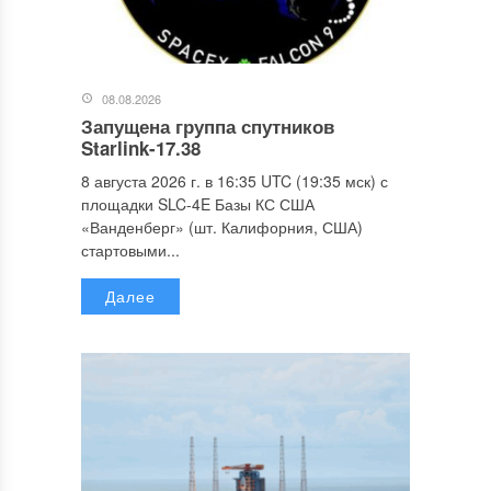
08.08.2026
Запущена группа спутников
Starlink-17.38
8 августа 2026 г. в 16:35 UTC (19:35 мск) с
площадки SLC-4E Базы КС США
«Ванденберг» (шт. Калифорния, США)
стартовыми...
Далее