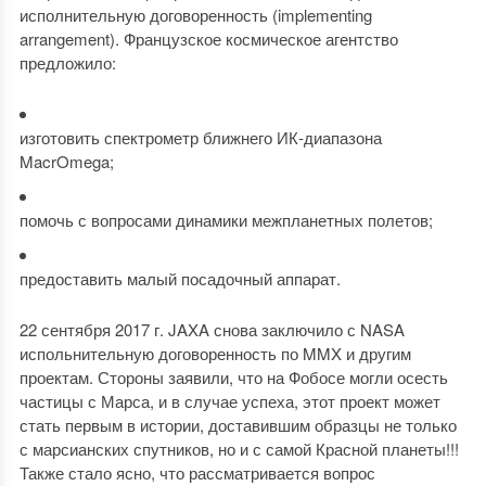
исполнительную договоренность (implementing
arrangement). Французское космическое агентство
предложило:
изготовить спектрометр ближнего ИК-диапазона
MacrOmega;
помочь с вопросами динамики межпланетных полетов;
предоставить малый посадочный аппарат.
22 сентября 2017 г. JAXA снова заключило с NASA
испольнительную договоренность по MMX и другим
проектам. Стороны заявили, что на Фобосе могли осесть
частицы с Марса, и в случае успеха, этот проект может
стать первым в истории, доставившим образцы не только
с марсианских спутников, но и с самой Красной планеты!!!
Также стало ясно, что рассматривается вопрос