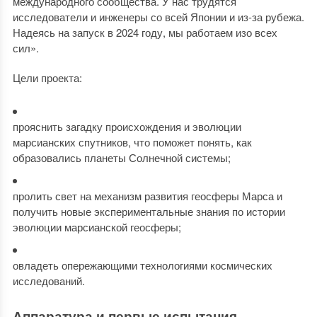
международного сообщества. У нас трудятся
исследователи и инженеры со всей Японии и из-за рубежа.
Надеясь на запуск в 2024 году, мы работаем изо всех
сил».
Цели проекта:
прояснить загадку происхождения и эволюции
марсианских спутников, что поможет понять, как
образовались планеты Солнечной системы;
пролить свет на механизм развития геосферы Марса и
получить новые экспериментальные знания по истории
эволюции марсианской геосферы;
овладеть опережающими технологиями космических
исследований.
Аппаратура и первые испытания