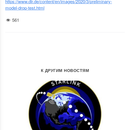
https://www.dlr.de/content/en/images/2020/3/preliminary-
model-drop-test.html
561
К ДРУГИМ НОВОСТЯМ