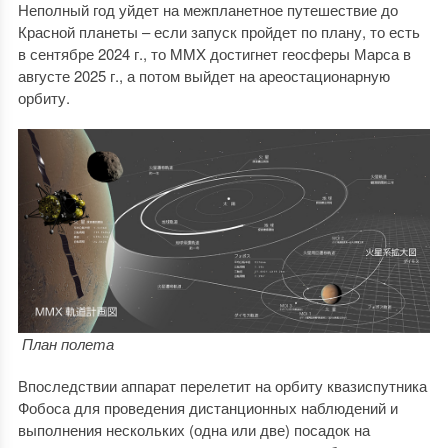
Неполный год уйдет на межпланетное путешествие до
Красной планеты – если запуск пройдет по плану, то есть
в сентябре 2024 г., то MMX достигнет геосферы Марса в
августе 2025 г., а потом выйдет на ареостационарную
орбиту.
План полета
Впоследствии аппарат перелетит на орбиту квазиспутника
Фобоса для проведения дистанционных наблюдений и
выполнения нескольких (одна или две) посадок на