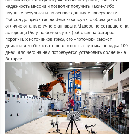
надежность миссии и позволит получить какие-либо
научные результаты на основе данных с поверхности
Фобоса до прибытия на Землю капсулы с образцами. В
отличие от аналогичного аппарата Mascot, погостившего на
астероиде Рюгу не более суток (работал на батарее
первичных источников тока), его «потомок» сможет
двигаться и обозревать поверхность спутника порядка 100
дней, для чего на нем потребуется установить солнечные
батареи.