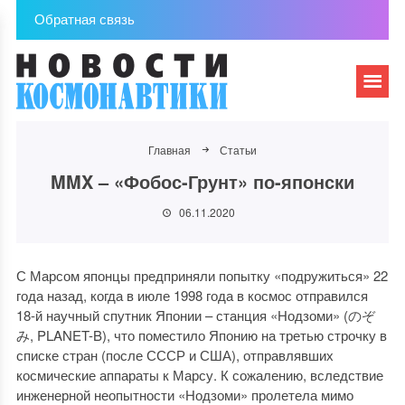
Обратная связь
Главная
Статьи
MMX – «Фобос-Грунт» по-японски
06.11.2020
С Марсом японцы предприняли попытку «подружиться» 22
года назад, когда в июле 1998 года в космос отправился
18-й научный спутник Японии – станция «Нодзоми» (のぞ
み, PLANET-B), что поместило Японию на третью строчку в
списке стран (после СССР и США), отправлявших
космические аппараты к Марсу. К сожалению, вследствие
инженерной неопытности «Нодзоми» пролетела мимо