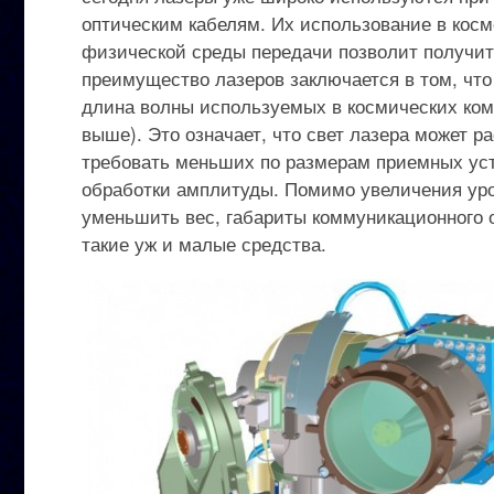
оптическим кабелям. Их использование в кос
физической среды передачи позволит получит
преимущество лазеров заключается в том, что
длина волны используемых в космических комм
выше). Это означает, что свет лазера может 
требовать меньших по размерам приемных устр
обработки амплитуды. Помимо увеличения уро
уменьшить вес, габариты коммуникационного об
такие уж и малые средства.