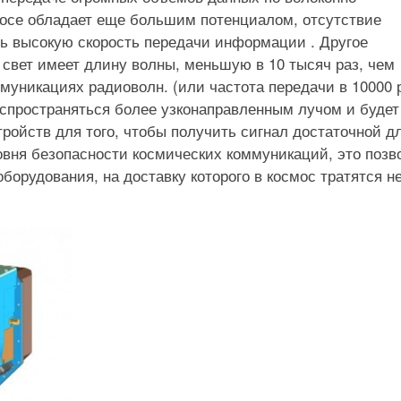
мосе обладает еще большим потенциалом, отсутствие
ь высокую скорость передачи информации . Другое
 свет имеет длину волны, меньшую в 10 тысяч раз, чем
уникациях радиоволн. (или частота передачи в 10000 
распространяться более узконаправленным лучом и будет
ойств для того, чтобы получить сигнал достаточной д
вня безопасности космических коммуникаций, это позв
орудования, на доставку которого в космос тратятся н