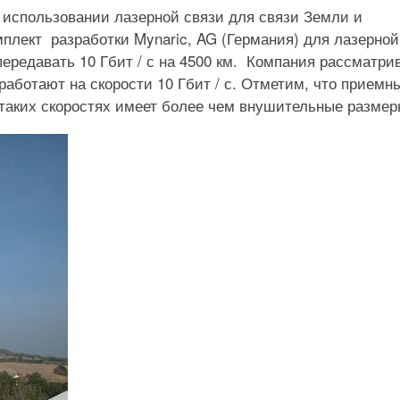
 использовании лазерной связи для связи Земли и
плект разработки Mynaric, AG (Германия) для лазерной
ередавать 10 Гбит / с на 4500 км. Компания рассматри
 работают на скорости 10 Гбит / с. Отметим, что приемн
таких скоростях имеет более чем внушительные размер