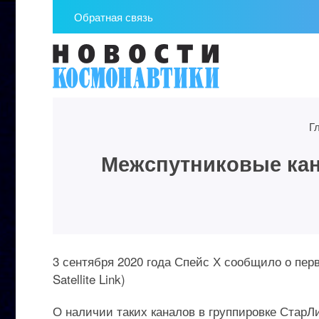
Обратная связь
Г
Межспутниковые канал
3 сентября 2020 года Спейс Х сообщило о перв
Satellite Link)
О наличии таких каналов в группировке СтарЛи