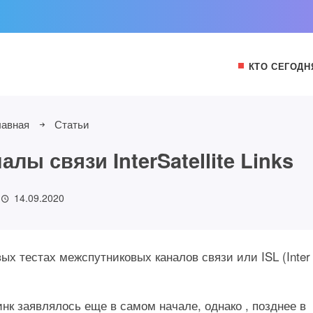
КТО СЕГОДН
лавная
Статьи
ы связи InterSatellite Links
14.09.2020
ых тестах межспутниковых каналов связи или ISL (Inter
нк заявлялось еще в самом начале, однако , позднее в