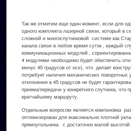
Так же отметим еще один момент, если для од
одного комплекта лазерной связи, который в с
сложной и многоспутниковой системе как Стар
канала связи в любое время суток , каждый с
коммуникационных модулей , сориентированны
4 модулями необходимо будет обеспечить откл
минус 45 градусов от оси), что делает конст
потребует наличия механических поворотных у
отклонения в 45 градусов не будет гарантиро
приема/передачи у конкретного спутника, что п
кратчайшему маршруту.
Отдельным вопросом является компоновка раз
оптимизирован для максимально плотной укла
прямоугольника с достаточно малой высотой ,