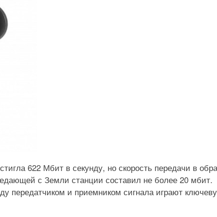
стигла 622 Мбит в секунду, но скорость передачи в обр
едающей с Земли станции составил не более 20 мбит.
жду передатчиком и приемником сигнала играют ключев