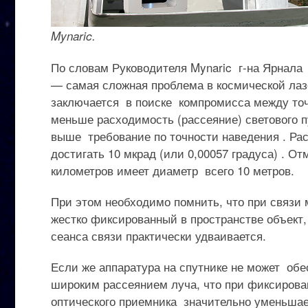
Mynaric.
По словам Руководителя Mynaric г-на Ярнала
— самая сложная проблема в космической ла
заключается в поиске компромисса между точ
меньше расходимость (рассеяние) светового п
выше требование по точности наведения . Рас
достигать 10 мкрад (или 0,00057 градуса) . От
километров имеет диаметр всего 10 метров.
При этом необходимо помнить, что при связи
жестко фиксированный в пространстве объект
сеанса связи практически удваивается.
Если же аппаратура на спутнике не может обе
широким рассеянием луча, что при фиксирова
оптического приемника значительно уменьшает