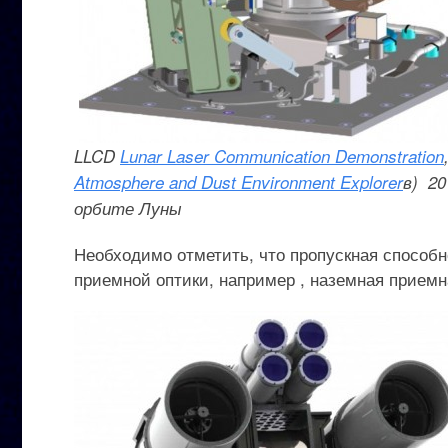
LLCD
Lunar Laser Communication Demonstration
Atmosphere and Dust Environment Explorer
в) 20
орбите Луны
Необходимо отметить, что пропускная способн
приемной оптики, например , наземная приемн