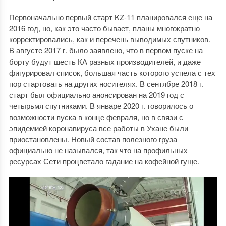
Первоначально первый старт KZ-11 планировался еще на
2016 год, но, как это часто бывает, планы многократно
корректировались, как и перечень выводимых спутников.
В августе 2017 г. было заявлено, что в первом пуске на
борту будут шесть КА разных производителей, и даже
фигурировал список, большая часть которого успела с тех
пор стартовать на других носителях. В сентябре 2018 г.
старт был официально анонсирован на 2019 год с
четырьмя спутниками. В январе 2020 г. говорилось о
возможности пуска в конце февраля, но в связи с
эпидемией коронавируса все работы в Ухане были
приостановлены. Новый состав полезного груза
официально не назывался, так что на профильных
ресурсах Сети процветало гадание на кофейной гуще.