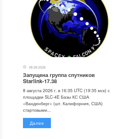
08.08.2026
Запущена группа спутников
Starlink-17.38
8 августа 2026 г. в 16:35 UTC (19:35 мск) с
площадки SLC-4E Базы КС США
«Ванденберг» (шт. Калифорния, США)
стартовыми...
Далее