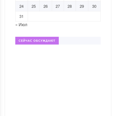
24
25
26
27
28
29
30
31
« Июл
СЕЙЧАС ОБСУЖДАЮТ