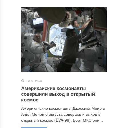
06.08.2026
Американские космонавты
совершили выход в открытый
космос
Американские космонавты Джессика Меир и
Анил Менон 6 августа совершили выход в
открытый космос (EVA-96). Борт МКС они...