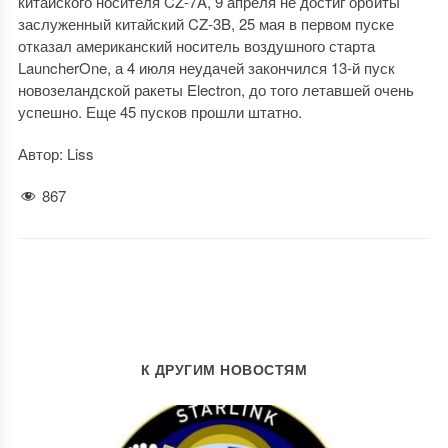
китайского носителя CZ-7A, 9 апреля не достиг орбиты
заслуженный китайский CZ-3B, 25 мая в первом пуске
отказал американский носитель воздушного старта
LauncherOne, а 4 июля неудачей закончился 13-й пуск
новозеландской ракеты Electron, до того летавшей очень
успешно. Еще 45 пусков прошли штатно.
Автор: Liss
867
К ДРУГИМ НОВОСТЯМ