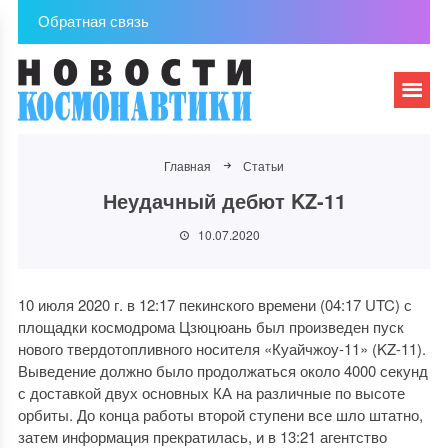
Обратная связь
Главная
Статьи
Неудачный дебют KZ-11
10.07.2020
10 июля 2020 г. в 12:17 пекинского времени (04:17 UTC) с
площадки космодрома Цзюцюань был произведен пуск
нового твердотопливного носителя «Куайчжоу-11» (KZ-11).
Выведение должно было продолжаться около 4000 секунд
с доставкой двух основных КА на различные по высоте
орбиты. До конца работы второй ступени все шло штатно,
затем информация прекратилась, и в 13:21 агентство