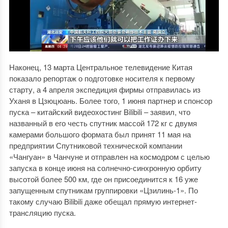
Наконец, 13 марта Центральное телевидение Китая
показало репортаж о подготовке носителя к первому
старту, а 4 апреля экспедиция фирмы отправилась из
Уханя в Цзюцюань. Более того, 1 июня партнер и спонсор
пуска – китайский видеохостинг Bilibili – заявил, что
названный в его честь спутник массой 172 кг с двумя
камерами большого формата был принят 11 мая на
предприятии Спутниковой технической компании
«Чангуан» в Чанчуне и отправлен на космодром с целью
запуска в конце июня на солнечно-синхронную орбиту
высотой более 500 км, где он присоединится к 16 уже
запущенным спутникам группировки «Цзилинь-1». По
такому случаю Bilibili даже обещал прямую интернет-
трансляцию пуска.