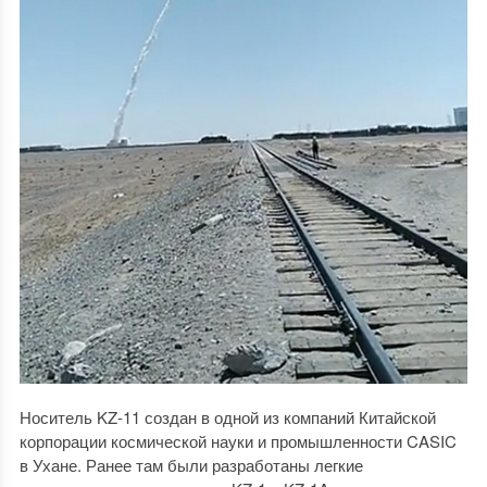
Носитель KZ-11 создан в одной из компаний Китайской
корпорации космической науки и промышленности CASIC
в Ухане. Ранее там были разработаны легкие