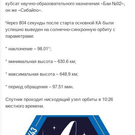
кубсат научно-образовательного назначения «Баи №02»,
он же «Сибайпо».
Через 804 секунды после старта основной КА были
успешно выведен на солнечно-синхронную орбиту с
параметрами:
* наклонение – 98.01°;
* минимальная высота – 630.6 км;
* максимальная высота – 648.9 км;
* период обращения – 97.51 мин.
Спутник проходит нисходящий узел орбиты в 10:26
местного времени.