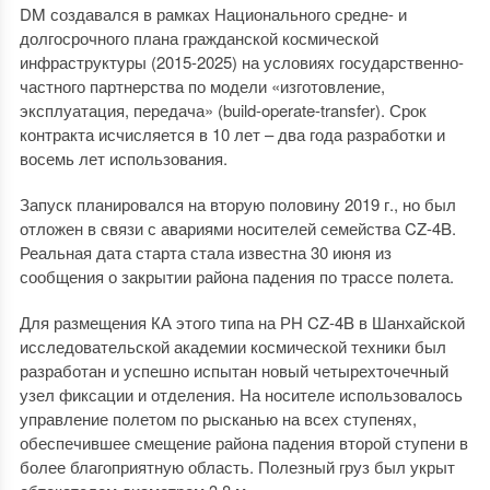
DM создавался в рамках Национального средне- и
долгосрочного плана гражданской космической
инфраструктуры (2015-2025) на условиях государственно-
частного партнерства по модели «изготовление,
эксплуатация, передача» (build-operate-transfer). Срок
контракта исчисляется в 10 лет – два года разработки и
восемь лет использования.
Запуск планировался на вторую половину 2019 г., но был
отложен в связи с авариями носителей семейства CZ-4B.
Реальная дата старта стала известна 30 июня из
сообщения о закрытии района падения по трассе полета.
Для размещения КА этого типа на РН CZ-4B в Шанхайской
исследовательской академии космической техники был
разработан и успешно испытан новый четырехточечный
узел фиксации и отделения. На носителе использовалось
управление полетом по рысканью на всех ступенях,
обеспечившее смещение района падения второй ступени в
более благоприятную область. Полезный груз был укрыт