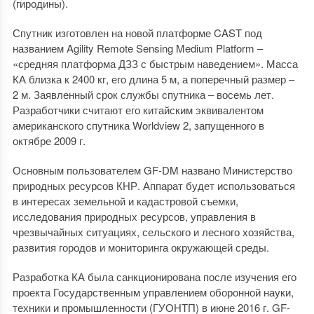
(гиродины).
Спутник изготовлен на новой платформе CAST под
названием Agility Remote Sensing Medium Platform –
«средняя платформа ДЗЗ с быстрым наведением». Масса
КА близка к 2400 кг, его длина 5 м, а поперечный размер –
2 м. Заявленный срок службы спутника – восемь лет.
Разработчики считают его китайским эквивалентом
американского спутника Worldview 2, запущенного в
октябре 2009 г.
Основным пользователем GF-DM названо Министерство
природных ресурсов КНР. Аппарат будет использоваться
в интересах земельной и кадастровой съемки,
исследования природных ресурсов, управления в
чрезвычайных ситуациях, сельского и лесного хозяйства,
развития городов и мониторинга окружающей среды.
Разработка КА была санкционирована после изучения его
проекта Государственным управлением оборонной науки,
техники и промышленности (ГУОНТП) в июне 2016 г. GF-