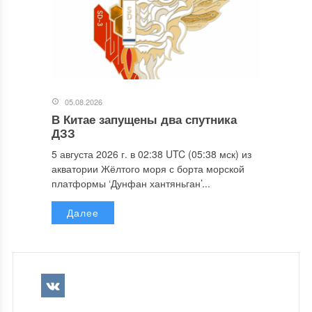
05.08.2026
В Китае запущены два спутника
ДЗЗ
5 августа 2026 г. в 02:38 UTC (05:38 мск) из
акватории Жёлтого моря с борта морской
платформы ‘Дунфан хантяньган’...
Далее