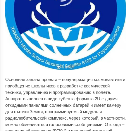
Основная задача проекта – популяризация космонавтики и
приобщение школьников к разработке космической
техники, управлению и программированию в полете.
Аппарат выполнен в виде кубсата формата 2U с двумя
откидными панелями солнечных батарей и имеет камеру
для съемки Земли, программируемый модуль и
радиолюбительский комплекс, через который, в частности,
можно обмениваться голосовыми сообщениями. Отсюда –
еще одно обозначение BY70-2 и радиолюбительский