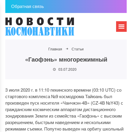
Обратная связь
Главная
Статьи
«Гаофэнь» многорежимный
03.07.2020
3 июля 2020 г. в 11:10 пекинского времени (03:10 UTC) со
стартового комплекса №9 космодрома Тайюань был
произведен пуск носителя «Чанчжэн-4B» (CZ-4B №Y43) с
гражданским космическим аппаратом дистанционного
зондирования Земли из семейства «Гаофэнь» с высоким
разрешением, быстрым наведением и несколькими
режимами съемки. Попутно выведен на орбиту школьный