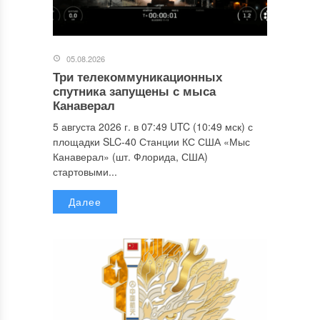
05.08.2026
Три телекоммуникационных
спутника запущены с мыса
Канаверал
5 августа 2026 г. в 07:49 UTC (10:49 мск) с
площадки SLC-40 Станции КС США «Мыс
Канаверал» (шт. Флорида, США)
стартовыми...
Далее