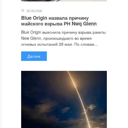
06.08.2026
Blue Origin назвала причину
майского взрыва РН Nwq Glenn
Blue Origin выяснила причину взрыва ракеты
New Glenn, произошедшего во время
огневых испытаний 28 мая. По словам...
Далее