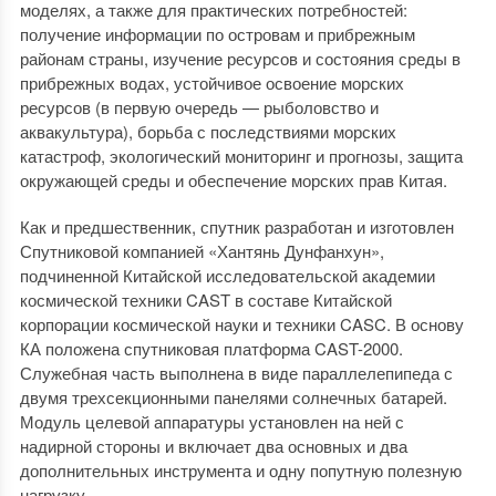
моделях, а также для практических потребностей:
получение информации по островам и прибрежным
районам страны, изучение ресурсов и состояния среды в
прибрежных водах, устойчивое освоение морских
ресурсов (в первую очередь — рыболовство и
аквакультура), борьба с последствиями морских
катастроф, экологический мониторинг и прогнозы, защита
окружающей среды и обеспечение морских прав Китая.
Как и предшественник, спутник разработан и изготовлен
Спутниковой компанией «Хантянь Дунфанхун»,
подчиненной Китайской исследовательской академии
космической техники CAST в составе Китайской
корпорации космической науки и техники CASC. В основу
КА положена спутниковая платформа CAST-2000.
Служебная часть выполнена в виде параллелепипеда с
двумя трехсекционными панелями солнечных батарей.
Модуль целевой аппаратуры установлен на ней с
надирной стороны и включает два основных и два
дополнительных инструмента и одну попутную полезную
нагрузку.