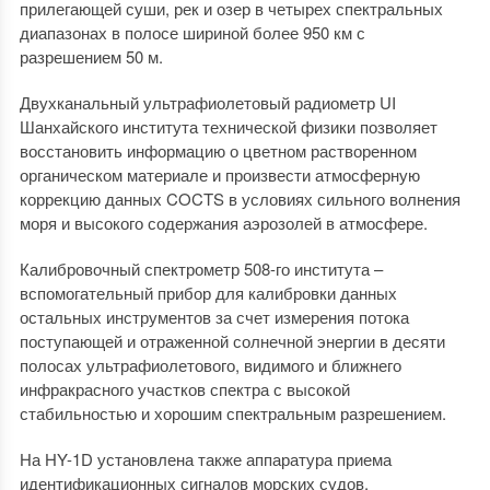
прилегающей суши, рек и озер в четырех спектральных
диапазонах в полосе шириной более 950 км с
разрешением 50 м.
Двухканальный ультрафиолетовый радиометр UI
Шанхайского института технической физики позволяет
восстановить информацию о цветном растворенном
органическом материале и произвести атмосферную
коррекцию данных COCTS в условиях сильного волнения
моря и высокого содержания аэрозолей в атмосфере.
Калибровочный спектрометр 508-го института –
вспомогательный прибор для калибровки данных
остальных инструментов за счет измерения потока
поступающей и отраженной солнечной энергии в десяти
полосах ультрафиолетового, видимого и ближнего
инфракрасного участков спектра с высокой
стабильностью и хорошим спектральным разрешением.
На HY-1D установлена также аппаратура приема
идентификационных сигналов морских судов,