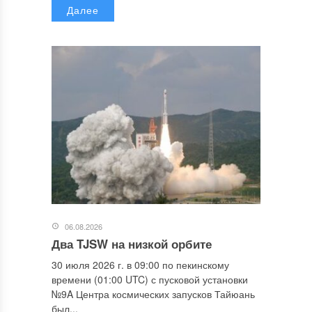
Далее
06.08.2026
Два TJSW на низкой орбите
30 июля 2026 г. в 09:00 по пекинскому
времени (01:00 UTC) с пусковой установки
№9A Центра космических запусков Тайюань
был...