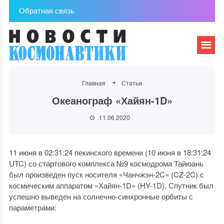
Обратная связь
Главная
Статьи
Океанограф «Хайян-1D»
11.06.2020
11 июня в 02:31:24 пекинского времени (10 июня в 18:31:24
UTC) со стартового комплекса №9 космодрома Тайюань
был произведен пуск носителя «Чанчжэн-2C» (CZ-2C) с
космическим аппаратом «Хайян-1D» (HY-1D). Спутник был
успешно выведен на солнечно-синхронные орбиты с
параметрами: