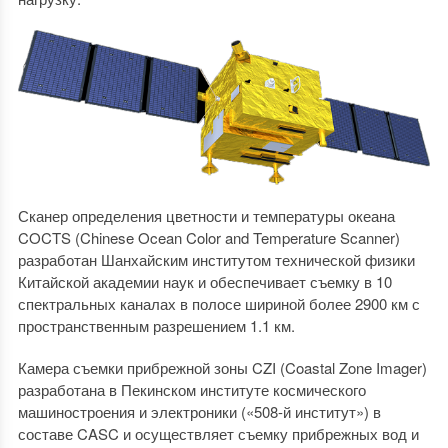
Сканер определения цветности и температуры океана
COCTS (Chinese Ocean Color and Temperature Scanner)
разработан Шанхайским институтом технической физики
Китайской академии наук и обеспечивает съемку в 10
спектральных каналах в полосе шириной более 2900 км с
пространственным разрешением 1.1 км.
Камера съемки прибрежной зоны CZI (Coastal Zone Imager)
разработана в Пекинском институте космического
машиностроения и электроники («508-й институт») в
составе CASC и осуществляет съемку прибрежных вод и