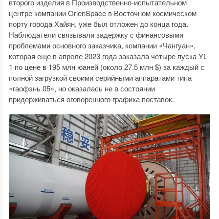
второго изделия в Производственно-испытательном
центре компании OrienSpace в Восточном космическом
порту города Хайян, уже был отложен до конца года.
Наблюдатели связывали задержку с финансовыми
проблемами основного заказчика, компании «Чангуан»,
которая еще в апреле 2023 года заказала четыре пуска YL-
1 по цене в 195 млн юаней (около 27.5 млн $) за каждый с
полной загрузкой своими серийными аппаратами типа
«гаофэнь 05», но оказалась не в состоянии
придерживаться оговоренного графика поставок.