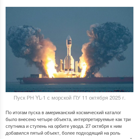
Пуск РН YL-1 с морской ПУ 11 октября 2025 г.
По итогам пуска в американский космический каталог
было внесено четыре объекта, интерпретируемые как три
спутника и ступень на орбите увода. 27 октября к ним
добавился пятый объект, более подходящий на роль