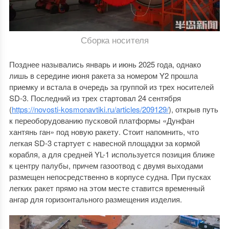
Сборка носителя
Позднее назывались январь и июнь 2025 года, однако
лишь в середине июня ракета за номером Y2 прошла
приемку и встала в очередь за группой из трех носителей
SD-3. Последний из трех стартовал 24 сентября
(
https://novosti-kosmonavtiki.ru/articles/209129/
), открыв путь
к переоборудованию пусковой платформы «Дунфан
хантянь ган» под новую ракету. Стоит напомнить, что
легкая SD-3 стартует с навесной площадки за кормой
корабля, а для средней YL-1 используется позиция ближе
к центру палубы, причем газоотвод с двумя выходами
размещен непосредственно в корпусе судна. При пусках
легких ракет прямо на этом месте ставится временный
ангар для горизонтального размещения изделия.