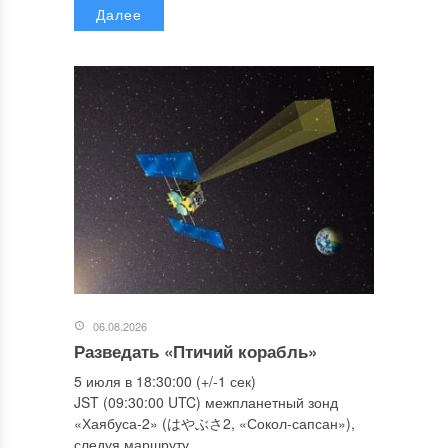
Далее
06.08.2026
Разведать «Птичий корабль»
5 июля в 18:30:00 (+/-1 сек)
JST (09:30:00 UTC) межпланетный зонд
«Хаябуса-2» (はやぶさ2, «Сокол-сапсан»),
следуя маршруту...