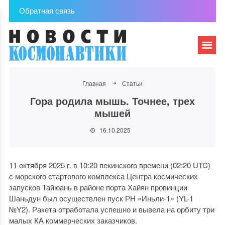
Обратная связь
Главная
Статьи
Гора родила мышь. Точнее, трех
мышей
16.10.2025
11 октября 2025 г. в 10:20 пекинского времени (02:20 UTC)
с морского стартового комплекса Центра космических
запусков Тайюань в районе порта Хайян провинции
Шаньдун был осуществлен пуск РН «Иньли-1» (YL-1
№Y2). Ракета отработала успешно и вывела на орбиту три
малых КА коммерческих заказчиков.