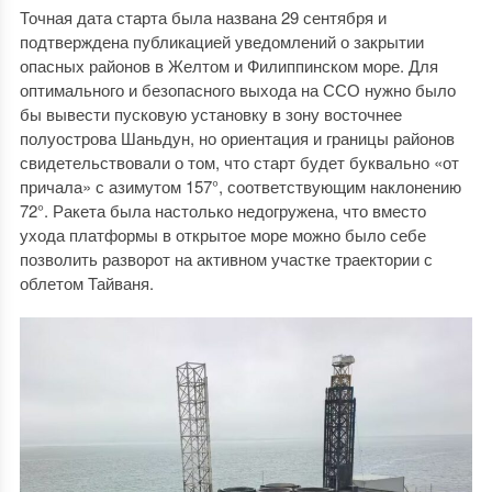
Точная дата старта была названа 29 сентября и
подтверждена публикацией уведомлений о закрытии
опасных районов в Желтом и Филиппинском море. Для
оптимального и безопасного выхода на ССО нужно было
бы вывести пусковую установку в зону восточнее
полуострова Шаньдун, но ориентация и границы районов
свидетельствовали о том, что старт будет буквально «от
причала» с азимутом 157°, соответствующим наклонению
72°. Ракета была настолько недогружена, что вместо
ухода платформы в открытое море можно было себе
позволить разворот на активном участке траектории с
облетом Тайваня.