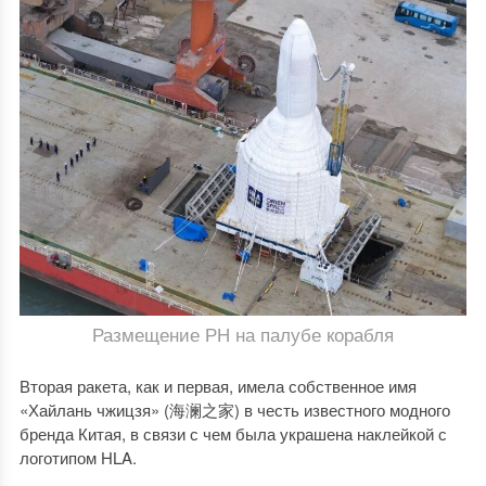
Размещение РН на палубе корабля
Вторая ракета, как и первая, имела собственное имя
«Хайлань чжицзя» (海澜之家) в честь известного модного
бренда Китая, в связи с чем была украшена наклейкой с
логотипом HLA.