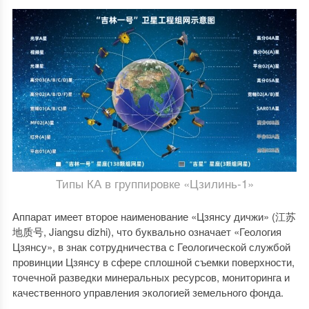
Типы КА в группировке «Цзилинь-1»
Аппарат имеет второе наименование «Цзянсу дичжи» (江苏
地质号, Jiangsu dizhi), что буквально означает «Геология
Цзянсу», в знак сотрудничества с Геологической службой
провинции Цзянсу в сфере сплошной съемки поверхности,
точечной разведки минеральных ресурсов, мониторинга и
качественного управления экологией земельного фонда.