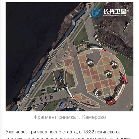
Фрагмент снимка г. Кемерово
Уже через три часа после старта, в 13:32 пекинского,
спутник сделал и прислал качественные цветные снимки