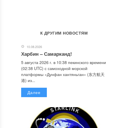
К ДРУГИМ НОВОСТЯМ
10.08.2026
Харбин – Самарканд!
5 августа 2026 г. в 10:38 пекинского времени
(02:38 UTC) с самоходной морской
платформы «Дунфан хантяньган» (东方航天
港) из...
Далее