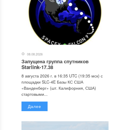
08.08.2026
Запущена группа спутников
Starlink-17.38
8 августа 2026 г. в 16:35 UTC (19:35 мск) с
площадки SLC-4E Базы КС США
«Ванденберг» (шт. Калифорния, США)
стартовыми...
Далее