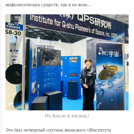
мифологических существ, так и не ясно…
Из Кюсю в космос!
Это был четвертый спутник японского «Института