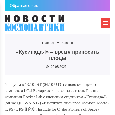
Обратная связь
Главная
Статьи
«Кусинада-I» – время приносить
плоды
05.08.2025
5 августа в 13:10 JST (04:10 UTC) с новозеландского
комплекса LC-1В стартовала ракета-носитель Electron
компании Rocket Lab с японским спутником «Кусинада-I»
(он же QPS-SAR-12) «Института пионеров космоса Кюсю»
iQPS (QPS
研究所
; Institute for Q-shu Pioneers of Space),