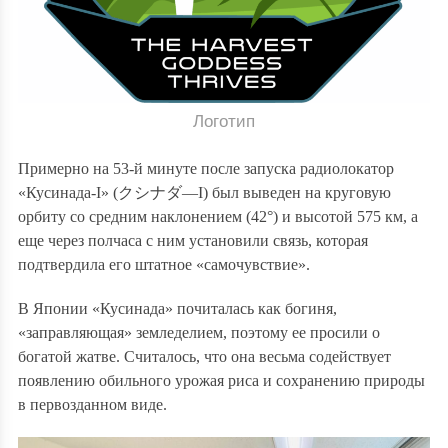
Логотип
Примерно на 53-й минуте после запуска радиолокатор
«Кусинада-I» (
クシナダ
—
I
) был выведен на круговую
орбиту со средним наклонением (42°) и высотой 575 км, а
еще через полчаса с ним установили связь, которая
подтвердила его штатное «самочувствие».
В Японии «Кусинада» почиталась как богиня,
«заправляющая» земледелием, поэтому ее просили о
богатой жатве. Считалось, что она весьма содействует
появлению обильного урожая риса и сохранению природы
в первозданном виде.