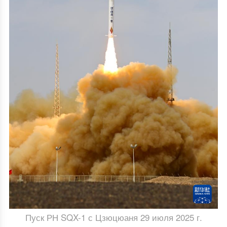
Пуск РН SQX-1 с Цзюцюаня 29 июля 2025 г.