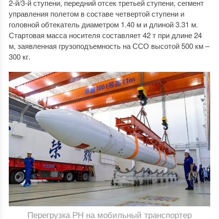
2-й/3-й ступени, передний отсек третьей ступени, сегмент
управления полетом в составе четвертой ступени и
головной обтекатель диаметром 1.40 м и длиной 3.31 м.
Стартовая масса носителя составляет 42 т при длине 24
м, заявленная грузоподъемность на ССО высотой 500 км –
300 кг.
Перегрузка РН на мобильный транспортер