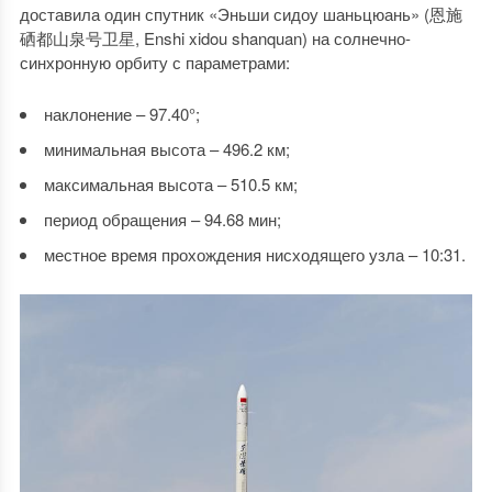
доставила один спутник «Эньши сидоу шаньцюань» (恩施
硒都山泉号卫星, Enshi xidou shanquan) на солнечно-
синхронную орбиту с параметрами:
наклонение – 97.40°;
минимальная высота – 496.2 км;
максимальная высота – 510.5 км;
период обращения – 94.68 мин;
местное время прохождения нисходящего узла – 10:31.