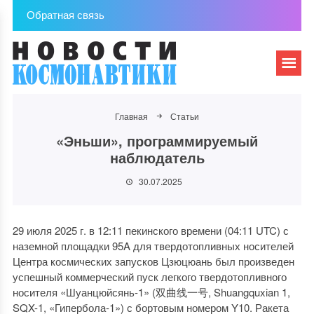
Обратная связь
Главная
Статьи
«Эньши», программируемый
наблюдатель
30.07.2025
29 июля 2025 г. в 12:11 пекинского времени (04:11 UTC) с
наземной площадки 95A для твердотопливных носителей
Центра космических запусков Цзюцюань был произведен
успешный коммерческий пуск легкого твердотопливного
носителя «Шуанцюйсянь-1» (双曲线一号, Shuangquxian 1,
SQX-1, «Гипербола-1») с бортовым номером Y10. Ракета