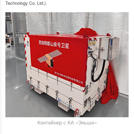
Technology Co. Ltd.).
Контейнер с КА «Эньши»