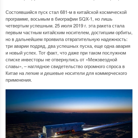
Состоявшийся пуск стал 681-м в китайской космической
программе, восьмым в биографии SQX-1, но лишь
четвертым успешным. 25 июля 2019 г. эта ракета стала
первым частным китайским носителем, достигшим орбиты,
но в дальнейшем проявила отвратительную надежность:
три аварии подряд, два успешных пуска, еще одна авария
и новый успех. Тот факт, что даже при таком послужном
списке инвесторы не отвернулись от «Межзвездной
славы», – наглядное свидетельство огромного спроса в
Китае на легкие и дешевые носители для коммерческого
применения.