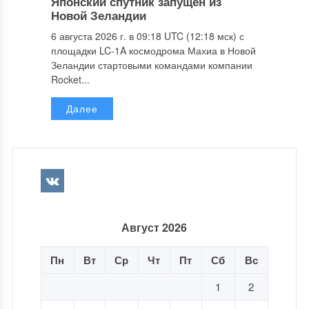
Японский спутник запущен из
Новой Зеландии
6 августа 2026 г. в 09:18 UTC (12:18 мск) с
площадки LC-1A космодрома Махиа в Новой
Зеландии стартовыми командами компании
Rocket...
Далее
Август 2026
Пн
Вт
Ср
Чт
Пт
Сб
Вс
1
2