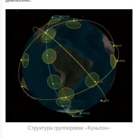
Структура группировки «Куньпэн»