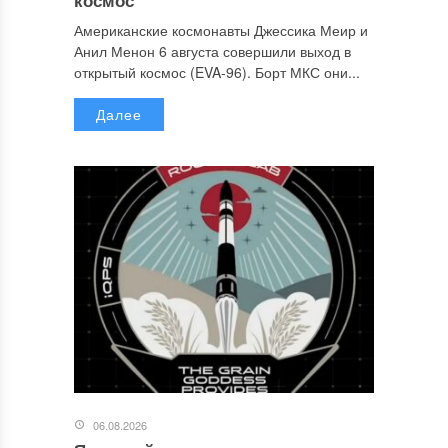
Американские космонавты Джессика Меир и
Анил Менон 6 августа совершили выход в
открытый космос (EVA-96). Борт МКС они...
Далее
06.08.2026