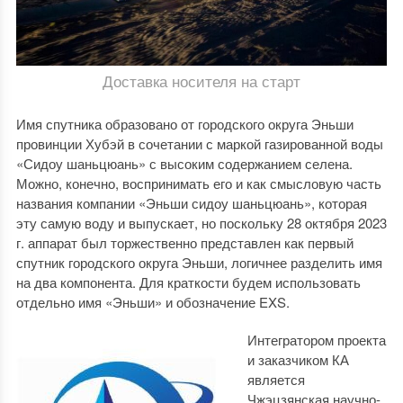
Доставка носителя на старт
Имя спутника образовано от городского округа Эньши
провинции Хубэй в сочетании с маркой газированной воды
«Сидоу шаньцюань» с высоким содержанием селена.
Можно, конечно, воспринимать его и как смысловую часть
названия компании «Эньши сидоу шаньцюань», которая
эту самую воду и выпускает, но поскольку 28 октября 2023
г. аппарат был торжественно представлен как первый
спутник городского округа Эньши, логичнее разделить имя
на два компонента. Для краткости будем использовать
отдельно имя «Эньши» и обозначение EXS.
Интегратором проекта
и заказчиком КА
является
Чжэцзянская научно-