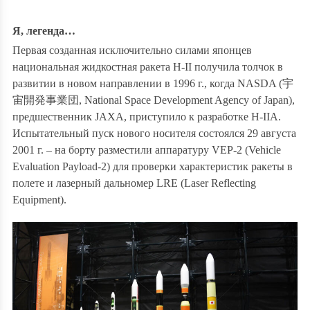
Я, легенда…
Первая созданная исключительно силами японцев
национальная жидкостная ракета H-II получила толчок в
развитии в новом направлении в 1996 г., когда NASDA (
宇
宙開発事業団
, National Space Development Agency of Japan),
предшественник JAXA, приступило к разработке H-IIА.
Испытательный пуск нового носителя состоялся 29 августа
2001 г. – на борту разместили аппаратуру VEP-2 (Vehicle
Evaluation Payload-2) для проверки характеристик ракеты в
полете и лазерный дальномер LRE (Laser Reflecting
Equipment).