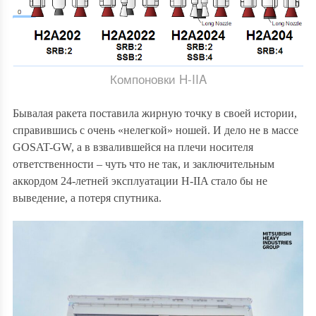
Компоновки H-IIA
Бывалая ракета поставила жирную точку в своей истории,
справившись с очень «нелегкой» ношей. И дело не в массе
GOSAT-GW, а в взвалившейся на плечи носителя
ответственности – чуть что не так, и заключительным
аккордом 24-летней эксплуатации H-IIA стало бы не
выведение, а потеря спутника.