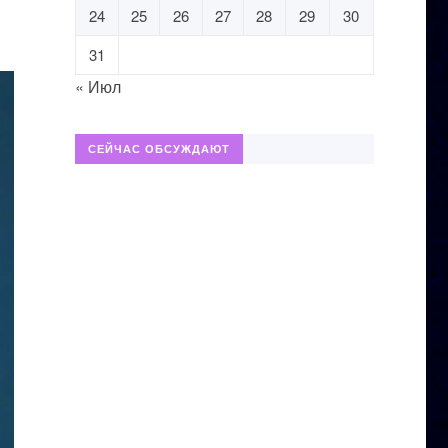
24
25
26
27
28
29
30
31
« Июл
СЕЙЧАС ОБСУЖДАЮТ