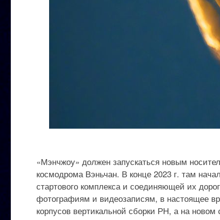
«Мэнчжоу» должен запускаться новым носителе
космодрома Вэньчан. В конце 2023 г. там нача
стартового комплекса и соединяющей их дорог
фотографиям и видеозаписям, в настоящее вр
корпусов вертикальной сборки РН, а на новом