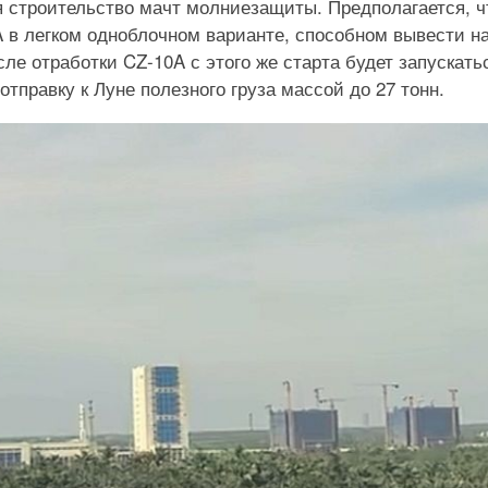
я строительство мачт молниезащиты. Предполагается, ч
A в легком одноблочном варианте, способном вывести н
е отработки CZ-10A с этого же старта будет запускать
отправку к Луне полезного груза массой до 27 тонн.