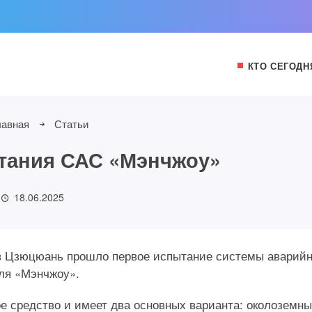
КТО СЕГОДН
лавная
Статьи
тания САС «Мэнчжоу»
18.06.2025
ков Цзюцюань прошло первое испытание системы аварийн
бля «Мэнчжоу».
е средство и имеет два основных варианта: околоземны