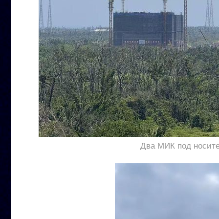
Два МИК под носите