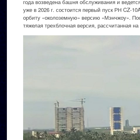
года возведена башня обслуживания и ведетс
уже в 2026 г. состоится первый пуск РН CZ-10
орбиту «околоземную» версию «Мэнчжоу». Посл
тяжелая трехблочная версия, рассчитанная на 