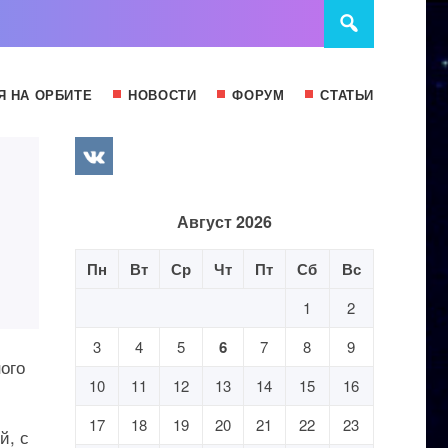
Я НА ОРБИТЕ
НОВОСТИ
ФОРУМ
СТАТЬИ
Август 2026
Пн
Вт
Ср
Чт
Пт
Сб
Вс
1
2
3
4
5
6
7
8
9
ого
10
11
12
13
14
15
16
17
18
19
20
21
22
23
й, с