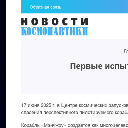
Обратная связь
Г
Первые испы
17 июня 2025 г. в Центре космических запус
спасения перспективного пилотируемого кора
Корабль «Мэнчжоу» создается как многоцелево