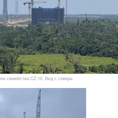
ли семейства CZ-10. Вид с севера