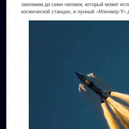
экипажем до семи человек, который может исп
космической станции, и лунный «Мэнчжоу-Y» 