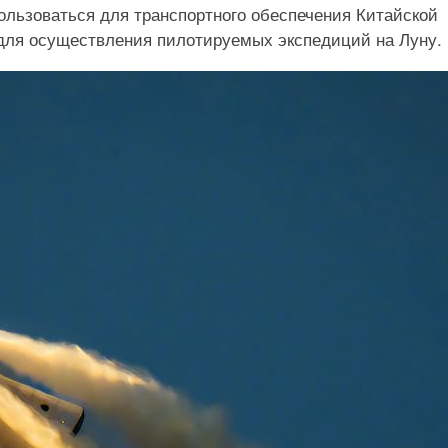
ользоваться для транспортного обеспечения Китайской
для осуществления пилотируемых экспедиций на Луну.