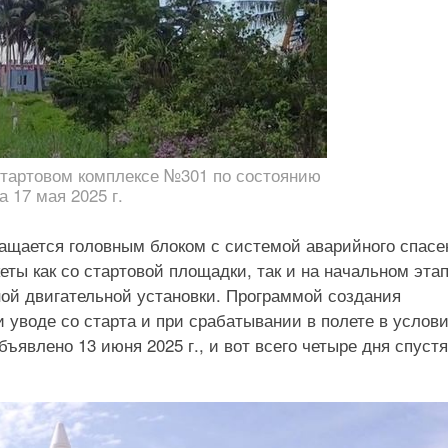
тартовом комплексе №301 по состоянию
а 17 мая 2025 г.
ащается головным блоком с системой аварийного спасе
ты как со стартовой площадки, так и на начальном эта
ной двигательной установки. Программой создания
уводе со старта и при срабатывании в полете в услов
ъявлено 13 июня 2025 г., и вот всего четыре дня спустя