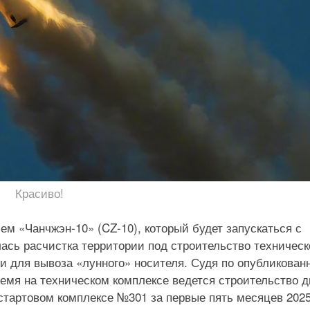
Красиво!
м «Чанчжэн-10» (CZ-10), который будет запускаться с
лась расчистка территории под строительство техническ
и для вывоза «лунного» носителя. Судя по опубликова
емя на техническом комплексе ведется строительство д
 стартовом комплексе №301 за первые пять месяцев 202