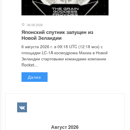
06.08.2026
Японский спутник запущен из
Новой Зеландии
6 августа 2026 г. в 09:18 UTC (12:18 мск) с
площадки LC-1A космодрома Махиа в Новой
Зеландии стартовыми командами компании
Rocket...
Далее
Август 2026