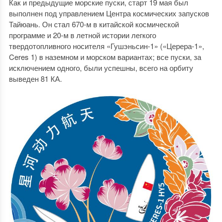
Как и предыдущие морские пуски, старт 19 мая был
выполнен под управлением Центра космических запусков
Тайюань. Он стал 670-м в китайской космической
программе и 20-м в летной истории легкого
твердотопливного носителя «Гушэньсин-1» («Церера-1»,
Ceres 1) в наземном и морском вариантах; все пуски, за
исключением одного, были успешны, всего на орбиту
выведен 81 КА.