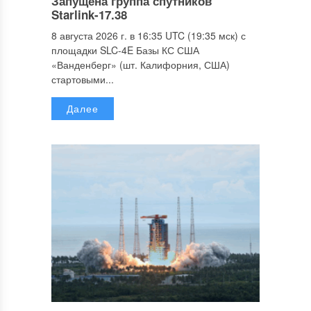
Запущена группа спутников
Starlink-17.38
8 августа 2026 г. в 16:35 UTC (19:35 мск) с
площадки SLC-4E Базы КС США
«Ванденберг» (шт. Калифорния, США)
стартовыми...
Далее