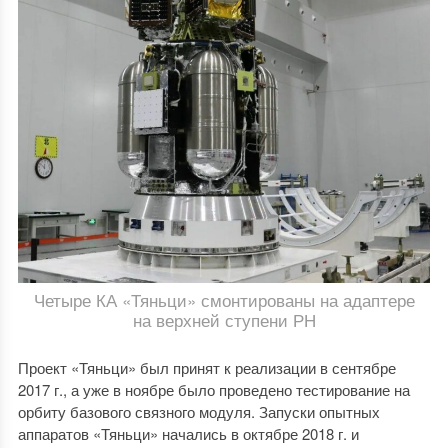
Четыре КА «Тяньци» смонтированы на адаптере
на верхней ступени РН
Проект «Тяньци» был принят к реализации в сентябре
2017 г., а уже в ноябре было проведено тестирование на
орбиту базового связного модуля. Запуски опытных
аппаратов «Тяньци» начались в октябре 2018 г. и