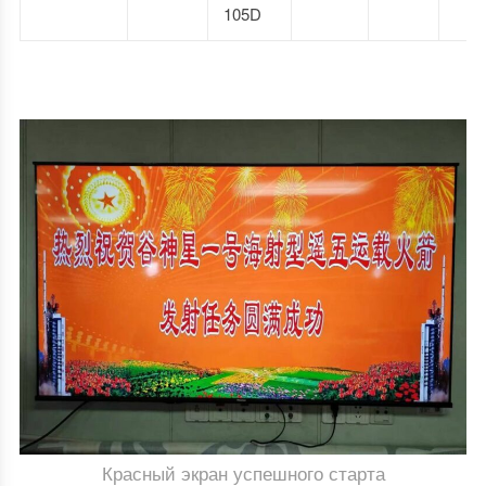
105D
Красный экран успешного старта