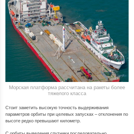
Морская платформа рассчитана на ракеты более
тяжелого класса
Стоит заметить высокую точность выдерживания
параметров орбиты при целевых запусках – отклонения по
высоте редко превышают километр.
С орбиты выведения спутники последовательно