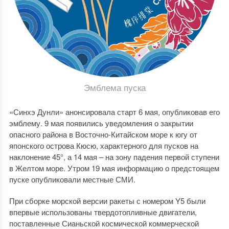
Эмблема пуска
«Синхэ Дунли» анонсировала старт 6 мая, опубликовав его
эмблему. 9 мая появились уведомления о закрытии
опасного района в Восточно-Китайском море к югу от
японского острова Кюсю, характерного для пусков на
наклонение 45°, а 14 мая – на зону падения первой ступени
в Желтом море. Утром 19 мая информацию о предстоящем
пуске опубликовали местные СМИ.
При сборке морской версии ракеты с номером Y5 были
впервые использованы твердотопливные двигатели,
поставленные Сианьской космической коммерческой