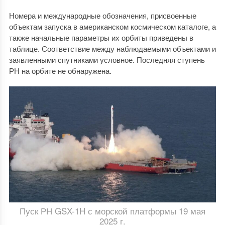
Номера и международные обозначения, присвоенные
объектам запуска в американском космическом каталоге, а
также начальные параметры их орбиты приведены в
таблице. Соответствие между наблюдаемыми объектами и
заявленными спутниками условное. Последняя ступень
РН на орбите не обнаружена.
Пуск РН GSX-1H с морской платформы 19 мая
2025 г.