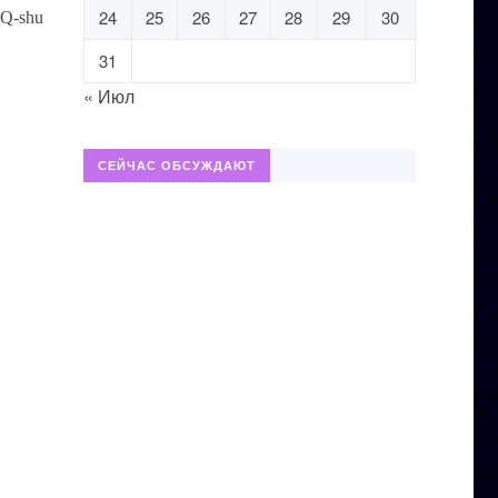
24
25
26
27
28
29
30
r Q-shu
31
« Июл
СЕЙЧАС ОБСУЖДАЮТ