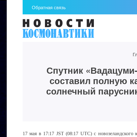
Обратная связь
Г
Спутник «Вадацуми-
составил полную к
солнечный парусник
17 мая в 17:17 JST (08:17 UTC) с новозеландского 