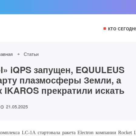
КТО СЕГОДН
лавная
Статьи
I» iQPS запущен, EQUULEUS
арту плазмосферы Земли, а
 IKAROS прекратили искать
21.05.2025
комплекса LC-1
А
стартовала ракета Electron компании Rocket 