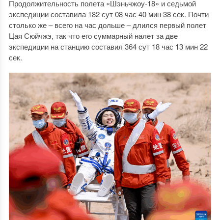
Продолжительность полета «Шэньчжоу-18» и седьмой
экспедиции составила 182 сут 08 час 40 мин 38 сек. Почти
столько же – всего на час дольше – длился первый полет
Цая Сюйчжэ, так что его суммарный налет за две
экспедиции на станцию составил 364 сут 18 час 13 мин 22
сек.