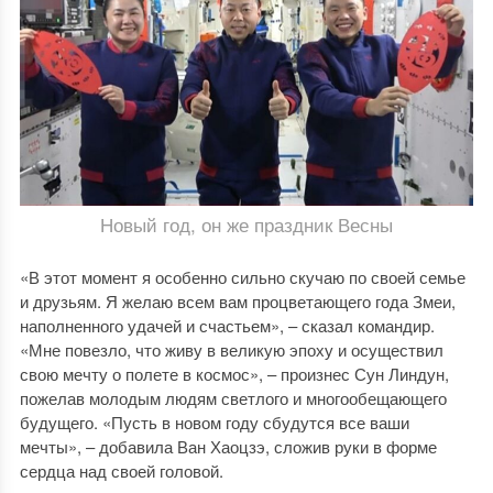
Новый год, он же праздник Весны
«В этот момент я особенно сильно скучаю по своей семье
и друзьям. Я желаю всем вам процветающего года Змеи,
наполненного удачей и счастьем», – сказал командир.
«Мне повезло, что живу в великую эпоху и осуществил
свою мечту о полете в космос», – произнес Сун Линдун,
пожелав молодым людям светлого и многообещающего
будущего. «Пусть в новом году сбудутся все ваши
мечты», – добавила Ван Хаоцзэ, сложив руки в форме
сердца над своей головой.