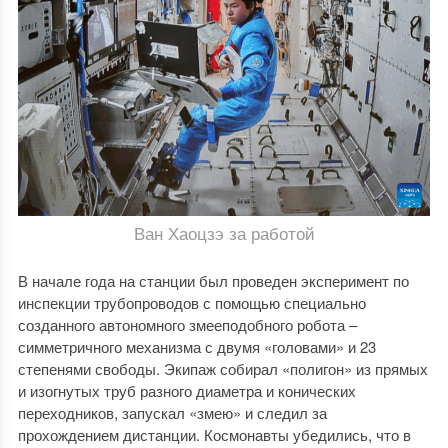
Ван Хаоцзэ за работой
В начале года на станции был проведен эксперимент по
инспекции трубопроводов с помощью специально
созданного автономного змееподобного робота –
симметричного механизма с двумя «головами» и 23
степенями свободы. Экипаж собирал «полигон» из прямых
и изогнутых труб разного диаметра и конических
переходников, запускал «змею» и следил за
прохождением дистанции. Космонавты убедились, что в