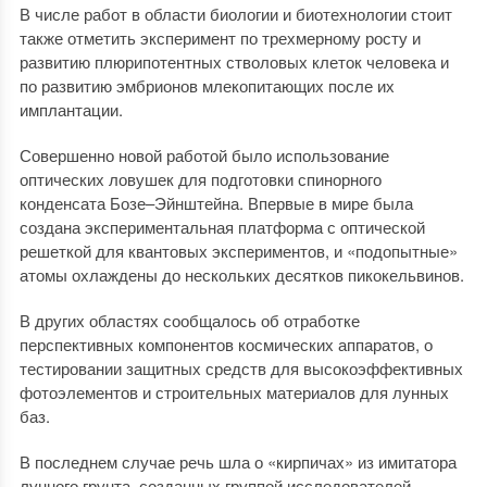
В числе работ в области биологии и биотехнологии стоит
также отметить эксперимент по трехмерному росту и
развитию плюрипотентных стволовых клеток человека и
по развитию эмбрионов млекопитающих после их
имплантации.
Совершенно новой работой было использование
оптических ловушек для подготовки спинорного
конденсата Бозе–Эйнштейна. Впервые в мире была
создана экспериментальная платформа с оптической
решеткой для квантовых экспериментов, и «подопытные»
атомы охлаждены до нескольких десятков пикокельвинов.
В других областях сообщалось об отработке
перспективных компонентов космических аппаратов, о
тестировании защитных средств для высокоэффективных
фотоэлементов и строительных материалов для лунных
баз.
В последнем случае речь шла о «кирпичах» из имитатора
лунного грунта, созданных группой исследователей