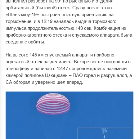
выполнил разворот на 90° по рысканью и отделил
орбитальный (бытовой) отсек. Сразу после этого
«Шэньчжоу-19» построил штатную ориентацию на
торможение, и в 12:19 началась выдача тормозного
импульса продолжительностью 143 сек. Комбинация из
приборно-агрегатного отсека и спускаемого аппарата была
сведена с орбиты.
На высоте 145 км спускаемый аппарат и приборно-
агрегатный отсек разделились. Вскоре после они вошли в
атмосферу и начиная с 12:47 сопровождались наземной
камерой полигона Цзюцюань – ПАО горел и разрушался, а
СА обгорал и уверенно шел вперед.