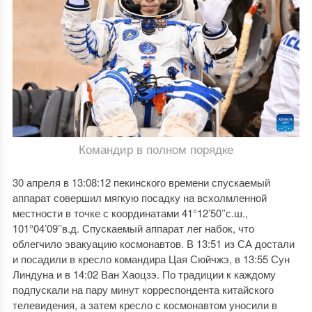
Командир в полном порядке
30 апреля в 13:08:12 пекинского времени спускаемый
аппарат совершил мягкую посадку на всхолмленной
местности в точке с координатами 41°12’50’’с.ш.,
101°04’09’’в.д. Спускаемый аппарат лег набок, что
облегчило эвакуацию космонавтов. В 13:51 из СА достали
и посадили в кресло командира Цая Сюйчжэ, в 13:55 Сун
Линдуна и в 14:02 Ван Хаоцзэ. По традиции к каждому
подпускали на пару минут корреспондента китайского
телевидения, а затем кресло с космонавтом уносили в