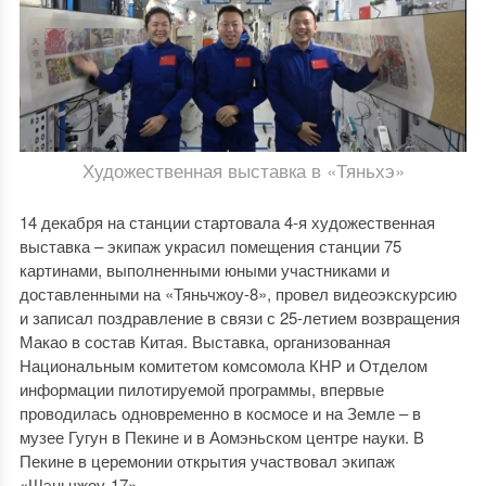
Художественная выставка в «Тяньхэ»
14 декабря на станции стартовала 4-я художественная
выставка – экипаж украсил помещения станции 75
картинами, выполненными юными участниками и
доставленными на «Тяньчжоу-8», провел видеоэкскурсию
и записал поздравление в связи с 25-летием возвращения
Макао в состав Китая. Выставка, организованная
Национальным комитетом комсомола КНР и Отделом
информации пилотируемой программы, впервые
проводилась одновременно в космосе и на Земле – в
музее Гугун в Пекине и в Аомэньском центре науки. В
Пекине в церемонии открытия участвовал экипаж
«Шэньчжоу-17».