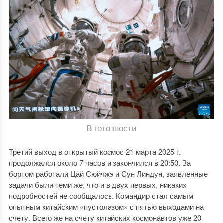
В готовности
Третий выход в открытый космос 21 марта 2025 г.
продолжался около 7 часов и закончился в 20:50. За
бортом работали Цай Сюйчжэ и Сун Линдун, заявленные
задачи были теми же, что и в двух первых, никаких
подробностей не сообщалось. Командир стал самым
опытным китайским «пустолазом» с пятью выходами на
счету. Всего же на счету китайских космонавтов уже 20