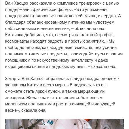
Ван Хаоцзэ рассказала о комплексе тренировок с целью
поддержания физической формы. «Эти упражнения
поддерживают здоровье наших костей, мышц и сердца. А
благодаря сбалансированному питанию мы чувствуем
себя сильными и энергичными», – объяснила она.
Китаянка добавила, что, несмотря на плотный график,
космонавты находят радость в простых занятиях. «Мы
свободно летаем, как воздушные гимнасты, без усилий
поднимаем тяжелые предметы, взаимодействуем с нашим
помощником по искусственному интеллекту и даже
выращиваем овощи и плодовых мушек», – сказала она.
8 марта Ван Хаоцзэ обратилась с видеопоздравлением к
женщинам Китая и всего мира. «Я надеюсь, что вы
сможете стать яркой луной, а также мерцающими
звездами. Желаю вам стать своим собственным
маленьким солнышком и расти в сияющей и чарующей
весне», сказала она.