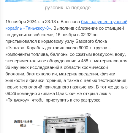
Грузовик на подходе
15 ноября 2024 г. в 23:13 с Вэньчана
был запущен грузовой
корабль «Тяньчжоу-8»
. Выполнив сближение со станцией
по двухвитковой схеме, 16 ноября в 02:32 он
пристыковался к кормовому узлу Базового блока
«Тяньхэ». Корабль доставил около 6000 кг грузов –
компоненты топлива, баллоны со сжатым воздухом, воду,
экспериментальное оборудование и 458 кг материалов для
36 научных исследований в области космической
биологии, биотехнологии, материаловедения, физики
жидкости и физики горения, а также с целью тестирования
новых технологий прикладного назначения. В тот же день в
08:26 командир экипажа Цай Сюйчжэ открыл люк в
«Тяньчжоу», чтобы приступить к его разгрузке.