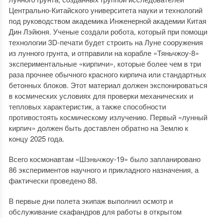
Центрально-Китайского университета науки и технологий
под руководством академика Инженерной академии Китая
Дин Лэйюня. Ученые создали робота, который при помощи
технологии 3D-печати будет строить на Луне сооружения
из лунного грунта, и отправили на корабле «Тяньчжоу-8»
экспериментальные «кирпичи», которые более чем в три
раза прочнее обычного красного кирпича или стандартных
бетонных блоков. Этот материал должен экспонироваться
в космических условиях для проверки механических и
тепловых характеристик, а также способности
противостоять космическому излучению. Первый «лунный
кирпич» должен быть доставлен обратно на Землю к
концу 2025 года.
Всего космонавтам «Шэньчжоу-19» было запланировано
86 экспериментов научного и прикладного назначения, а
фактически проведено 88.
В первые дни полета экипаж выполнил осмотр и
обслуживание скафандров для работы в открытом