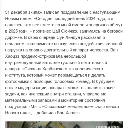
31 декабря экипаж записал поздравление с наступающим
Новым годом. «Сегодня последний день 2024 года, и я
надеюсь, что все вместе со мной смело и энергично вбегут
в 2025 год», – произнес Цай Сюйчжэ, занимаясь на беговой
дорожке. В свою очередь Сун Линдун рассказал о
недавнем эксперименте по изучению воздействия силовой
нагрузки на опорно-двигательный аппарат человека. Ван
Хаоцзэ продемонстрировала небольшой
внутримодульный интеллектуальный летательный
аппарат «Сяохан» Харбинского технологического
института, который может перемещаться и делать
фотоснимки с помощью голосовых команд. В будущем,
после модернизации, аппарат сможет выполнять такие
задачи, как инспекции внутри станции, управление
материальными запасами и мониторинг состояния
продукции. «Мы с «Сяоханом» желаем всем счастливого
Нового года», – добавила Ван Хаоцзэ.