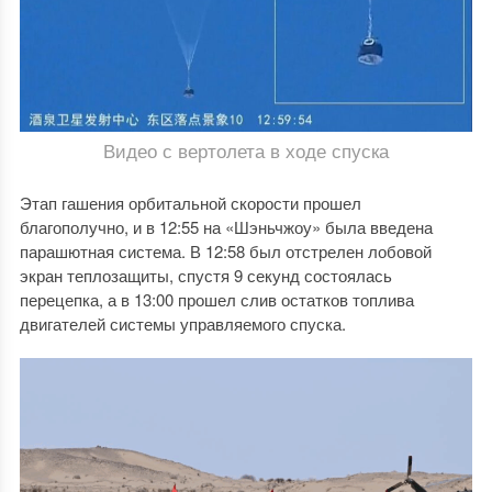
Видео с вертолета в ходе спуска
Этап гашения орбитальной скорости прошел
благополучно, и в 12:55 на «Шэньчжоу» была введена
парашютная система. В 12:58 был отстрелен лобовой
экран теплозащиты, спустя 9 секунд состоялась
перецепка, а в 13:00 прошел слив остатков топлива
двигателей системы управляемого спуска.