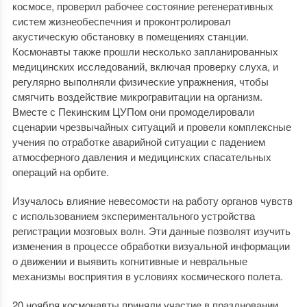
космосе, проверил рабочее состояние регенеративных
систем жизнеобеспечния и проконтролировал
акустическую обстановку в помещениях станции.
Космонавты также прошли несколько запланированных
медицинских исследований, включая проверку слуха, и
регулярно выполняли физические упражнения, чтобы
смягчить воздействие микрогравитации на организм.
Вместе с Пекинским ЦУПом они промоделировали
сценарии чрезвычайных ситуаций и провели комплексные
учения по отработке аварийной ситуации с падением
атмосферного давления и медицинских спасательных
операций на орбите.
Изучалось влияние невесомости на работу органов чувств
с использованием экспериментального устройства
регистрации мозговых волн. Эти данные позволят изучить
изменения в процессе обработки визуальной информации
о движении и выявить когнитивные и невральные
механизмы восприятия в условиях космического полета.
20 ноября космонавты приняли участие в праздновании