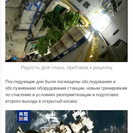
Радость для глаза, прибавка к рациону
Последующие дни были посвящены обследованию и
обслуживанию оборудования станции, новым тренировкам
по спасению в условиях разгерметизации и подготовке
второго выхода в открытый космос.