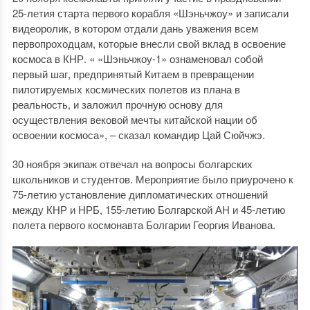
25-летия старта первого корабля «Шэньчжоу» и записали
видеоролик, в котором отдали дань уважения всем
первопроходцам, которые внесли свой вклад в освоение
космоса в КНР. « «Шэньчжоу-1» ознаменовал собой
первый шаг, предпринятый Китаем в превращении
пилотируемых космических полетов из плана в
реальность, и заложил прочную основу для
осуществления вековой мечты китайской нации об
освоении космоса», – сказал командир Цай Сюйчжэ.
30 ноября экипаж отвечал на вопросы болгарских
школьников и студентов. Мероприятие было приурочено к
75-летию установление дипломатических отношений
между КНР и НРБ, 155-летию Болгарской АН и 45-летию
полета первого космонавта Болгарии Георгия Иванова.