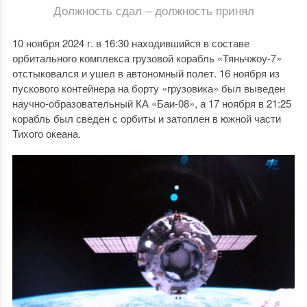
Должность сдал – должность принял
10 ноября 2024 г. в 16:30 находившийся в составе
орбитального комплекса грузовой корабль «Тяньчжоу-7»
отстыковался и ушел в автономный полет. 16 ноября из
пускового контейнера на борту «грузовика» был выведен
научно-образовательный КА «Баи-08», а 17 ноября в 21:25
корабль был сведен с орбиты и затоплен в южной части
Тихого океана.