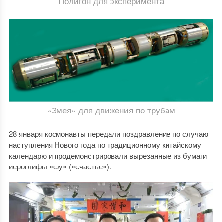
Полигон для эксперимента
«Змея» для движения по трубам
28 января космонавты передали поздравление по случаю
наступления Нового года по традиционному китайскому
календарю и продемонстрировали вырезанные из бумаги
иероглифы «фу» («счастье»).