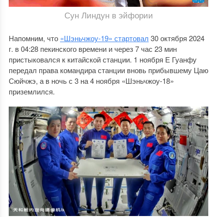
Сун Линдун в эйфории
Напомним, что
«Шэньчжоу-19» стартовал
30 октября 2024
г. в 04:28 пекинского времени и через 7 час 23 мин
пристыковался к китайской станции. 1 ноября Е Гуанфу
передал права командира станции вновь прибывшему Цаю
Сюйчжэ, а в ночь с 3 на 4 ноября «Шэньчжоу-18»
приземлился.