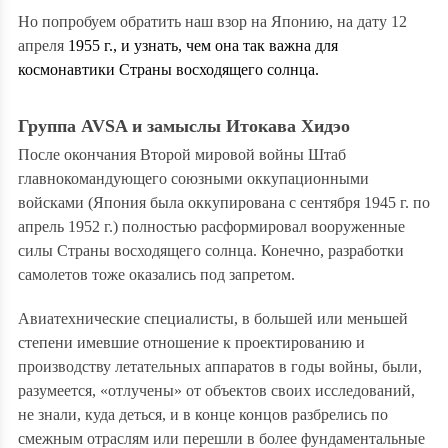
Но попробуем обратить наш взор на Японию, на дату 12
апреля
1955 г., и узнать, чем она так важна для
космонавтики Страны восходящего солнца.
Группа AVSA и замыслы Итокава Хидэо
После окончания Второй мировой войны
Штаб
главнокомандующего союзными оккупационными
войсками (Япония была оккупирована с сентября 1945 г. по
апрель 1952 г.) полностью расформировал вооруженные
силы Страны восходящего солнца. Конечно, разработки
самолетов тоже оказались под запретом.
Авиатехнические специалисты, в большей или меньшей
степени имевшие отношение к проектированию и
производству летательных аппаратов в годы войны, были,
разумеется, «отлучены» от объектов своих исследований,
не знали, куда деться, и в конце концов разбрелись по
смежным отраслям или перешли в более фундаментальные