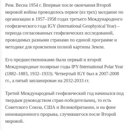
Рим. Весна 1954 г. Впервые после окончания Второй
мировой войны проводилось первое (из трех) заседание по
организации в 1957–1958 годах третьего Международного
геофизического года IGY (International Geophysical Year) –
периода согласованных геофизических исследований,
проводимых разными странами по единой программе и
методике для прояснения полной картины Земли.
Его предшественниками были первый и второй
Международные полярные годы IPY/International Polar Year
(1882–1883, 1932–1933). Четвертый IGY был в 2007-2008
гг., а пятый запланирован на 2032-2033 гг.
Третий Международный геофизический год начинался под
твердым руководством стран-победительниц, то есть
Советского Союза, США и Великобритании, и на фоне
инновационного прорыва, случившегося после Второй
мировой.