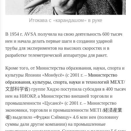
Итокава с «карандашом» в руке
В 1954 г.
AVSA
получила на свою деятельность 600 тысяч
иен и начала делать первые шаги в создании ударной
трубы для экспериментов на высоких скоростях и в
разработке телеметрической аппаратуры для ракет.
Кроме того, от Министерства образования, науки, спорта и
культуры Японии «Монбусё» (с 2001 г. –
Министерство
образования, культуры, спорта, науки и технологий MEXT/
文部科学省
)
группе Хидэо поступила субсидия в 400 тысяч
иен на НИОКР, а Министерство внешней торговли и
промышленности «Цусансё» (с 2001 г. – Министерство
экономики, торговли и промышленности METI
/
経済産業
省
) выделило «Фуджи Сэймицу» 4.6 млн иен (половину
суммы дали другие компании) на промышленные