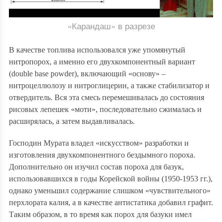
«Карандаш» в разрезе
В качестве топлива использовался уже упомянутый
нитропорох, а именно его двухкомпонентный вариант
(double base powder), включающий «основу» –
нитроцеллюлозу и нитроглицерин, а также стабилизатор и
отвердитель. Вся эта смесь перемешивалась до состояния
рисовых лепешек «моти», последовательно сжималась и
расширялась, а затем выдавливалась.
Господин Мурата владел «искусством» разработки и
изготовления двухкомпонентного бездымного пороха.
Дополнительно он изучил состав пороха для базук,
использовавшихся в годы Корейской войны (1950-1953 гг.),
однако уменьшил содержание слишком «чувствительного»
перхлората калия, а в качестве антистатика добавил графит.
Таким образом, в то время как порох для базуки имел