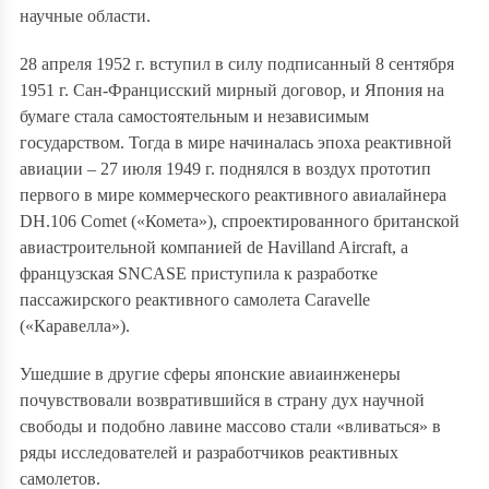
научные области.
28 апреля 1952 г. вступил в силу подписанный 8 сентября
1951 г. Сан-Францисский мирный договор, и Япония на
бумаге стала самостоятельным и независимым
государством. Тогда в мире начиналась эпоха реактивной
авиации – 27 июля 1949 г. поднялся в воздух прототип
первого в мире коммерческого реактивного авиалайнера
DH.106 Comet («Комета»), спроектированного британской
авиастроительной компанией de Havilland Aircraft, а
французская SNCASE приступила к разработке
пассажирского реактивного самолета Caravelle
(«Каравелла»).
Ушедшие в другие сферы японские авиаинженеры
почувствовали возвратившийся в страну дух научной
свободы и подобно лавине массово стали «вливаться» в
ряды исследователей и разработчиков реактивных
самолетов.