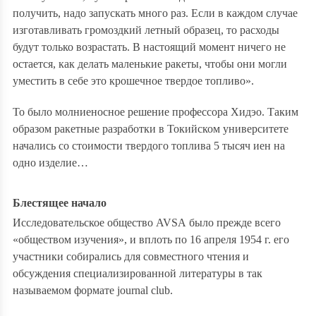
получить, надо запускать много раз. Если в каждом случае
изготавливать громоздкий летный образец, то расходы
будут только возрастать. В настоящий момент ничего не
остается, как делать маленькие ракеты, чтобы они могли
уместить в себе это крошечное твердое топливо».
То было молниеносное решение профессора Хидэо. Таким
образом ракетные разработки в Токийском университете
начались со стоимости твердого топлива 5 тысяч иен на
одно изделие…
Блестящее начало
Исследовательское общество
AVSA
было прежде всего
«обществом изучения», и вплоть по 16 апреля 1954 г. его
участники собирались для совместного чтения и
обсуждения специализированной литературы в так
называемом формате journal club.