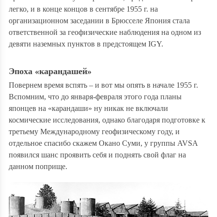
легко, и в конце концов в сентябре 1955 г. на
организационном заседании в Брюсселе Япония стала
ответственной за геофизические наблюдения на одном из
девяти наземных пунктов в предстоящем
IGY
.
Эпоха «карандашей»
Повернем время вспять – и вот мы опять в начале 1955 г.
Вспомним, что до января-февраля этого года планы
японцев на «карандаши» ну никак не включали
космические исследования, однако благодаря подготовке к
третьему Международному геофизическому году,
и
отдельное спасибо скажем Окано Суми, у группы
AVSA
появился шанс проявить себя и
поднять свой флаг на
данном поприще
.