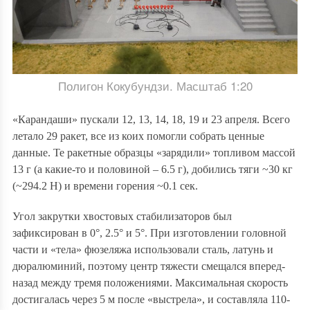
Полигон Кокубундзи. Масштаб 1:20
«Карандаши» пускали 12, 13, 14, 18, 19 и 23 апреля. Всего
летало 29 ракет, все из коих помогли собрать ценные
данные. Те ракетные образцы «зарядили» топливом массой
13 г (а какие-то и половиной – 6.5 г), добились тяги ~30 кг
(~294.2 Н) и времени горения ~0.1 сек.
Угол закрутки хвостовых стабилизаторов был
зафиксирован в 0°, 2.5° и 5°. При изготовлении головной
части и «тела» фюзеляжа использовали сталь, латунь и
дюралюминий, поэтому центр тяжести смещался вперед-
назад между тремя положениями. Максимальная скорость
достигалась через 5 м после «выстрела», и составляла 110-