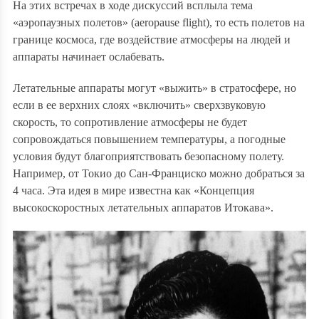
На этих встречах в ходе дискуссий всплыла тема
«аэропаузных полетов» (aeropause flight), то есть полетов на
границе космоса, где воздействие атмосферы на людей и
аппараты начинает ослабевать.
Летательные аппараты могут «выжить» в стратосфере, но
если в ее верхних слоях «включить» сверхзвуковую
скорость, то сопротивление атмосферы не будет
сопровождаться повышением температуры, а погодные
условия будут благоприятствовать безопасному полету.
Например, от Токио до Сан-Франциско можно добраться за
4 часа. Эта идея в мире известна как «Концепция
высокоскоростных летательных аппаратов Итокава».