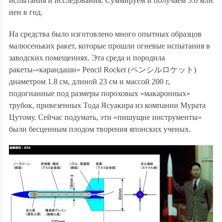
испытания и исследования. Суммируем и получаем 5.6 млн
иен в год.
На средства было изготовлено много опытных образцов
малюсеньких ракет, которые прошли огневые испытания в
заводских помещениях. Эта среда и породила
ракеты-
«карандаши» Pencil Rocket (
ペンシルロケット
)
диаметром 1.8 см, длиной 23 см и массой 200 г,
подогнанные под размеры пороховых «макаронных»
трубок, привезенных Тода Ясуакира из компании Мурата
Цутому
. Сейчас подумать, эти «пишущие инструменты»
были бесценным плодом творения японских ученых.