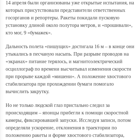
14 апреля были организованы уже открытые испытания, на
которых присутствовали представители ответственных
госорганов и репортеры. Ракеты покидали пусковую
установку длиной около полутора метров, и «прошивали»,
кто мог, 9 «бумажек».
Дальность полета «пишущих» достигала 16 м – в конце они
утыкались в песчаную насыпь. При разрыве проводов на
«экранах» питание терялось, и магнитоэлектрический
осциллограф по времени высчитывал изменения скорости
при прорыве каждой «мишени». А положение хвостового
стабилизатора при прохождении бумаги помогало
вычислить закрутку.
Но не только людской глаз пристально следил за
происходящим – японцы прибегли к помощи скоростной
камеры, фиксировавшей запуски. Исследуя записи, потом
определяли ускорение, отклонения в траектории по
положению ракеты и форме хвостового стабилизатора,