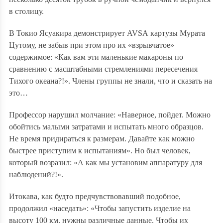
в столицу.
В Токио Ясуакира демонстрирует
AVSA
картузы Мурата
Цутому, не забыв при этом про их «взрывчатое»
содержимое: «Как вам эти маленькие макароны по
сравнению с масштабными стремлениями пересечения
Тихого океана?!». Члены группы не знали, что и сказать на
это…
Профессор нарушил молчание: «Наверное, пойдет. Можно
обойтись малыми затратами и испытать много образцов.
Не время придираться к размерам. Давайте как можно
быстрее приступим к испытаниям». Но был человек,
который возразил: «А как мы установим аппаратуру для
наблюдений?!».
Итокава, как будто предчувствовавший подобное,
продолжил «наседать»: «Чтобы запустить изделие на
высоту 100 км, нужны различные данные. Чтобы их