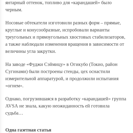
янтарный оттенок, топливо для «карандашей» было
черным.
Носовые обтекатели изготовили разных форм – прямые,
круглые и конусообразные, испробовали варианты
треугольных и прямоугольных хвостовых стабилизаторов,
а также наблюдали изменения вращения в зависимости от
величины угла закрутки.
На заводе «Фуджи Сэймицу» в Огикубо (Токио, район
Сугинами) были построены стенды, цех оснастили
измерительной аппаратурой, и продолжили испытания
«огнем».
Однако, погрузившаяся в разработку «карандашей» группа
AVSA
не знала, какую неожиданность ей готовила
судьба…
Одна газетная статья