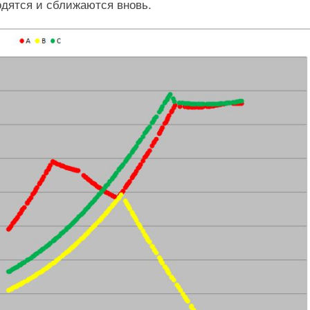
одятся и сближаются вновь.