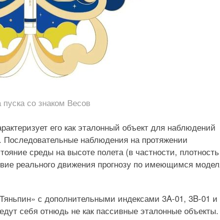
пуска со знаком Весов
актеризует его как эталонный объект для наблюдений
 Последовательные наблюдения на протяжении
тояние среды на высоте полета (в частности, плотность
твие реального движения прогнозу по имеющимся модел
«Тяньпин» с дополнительными индексами 3A-01, 3B-01 и
 ведут себя отнюдь не как пассивные эталонные объекты.