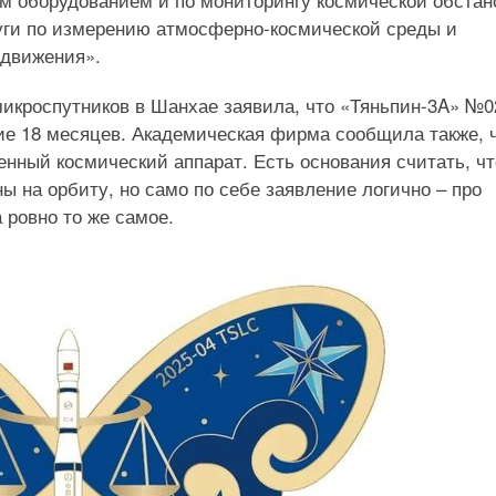
луги по измерению атмосферно-космической среды и
 движения».
икроспутников в Шанхае заявила, что «Тяньпин-3A» №0
ние 18 месяцев. Академическая фирма сообщила также, 
енный космический аппарат. Есть основания считать, чт
ы на орбиту, но само по себе заявление логично – про
 ровно то же самое.