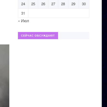
24
25
26
27
28
29
30
31
« Июл
СЕЙЧАС ОБСУЖДАЮТ