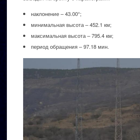
наклонение – 43.00°;
минимальная высота – 452.1 км;
максимальная высота – 795.4 км;
период обращения – 97.18 мин.