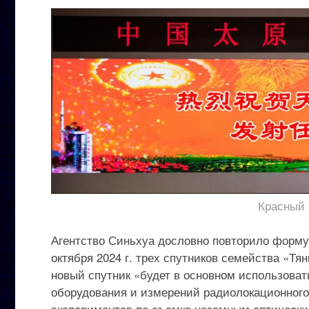
Красный 
Агентство Синьхуа дословно повторило форму
октября 2024 г. трех спутников семейства «Тян
новый спутник «будет в основном использоват
оборудования и измерений радиолокационного
экспериментов по съемке наземным оптически