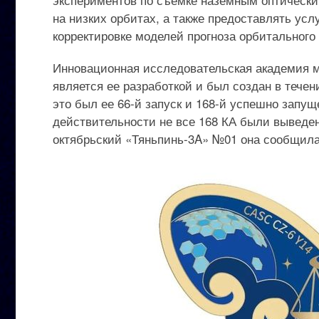
на низких орбитах, а также предоставлять ус
корректировке моделей прогноза орбитального
Инновационная исследовательская академия м
является ее разработкой и был создан в тече
это был ее 66-й запуск и 168-й успешно запущ
действительности не все 168 КА были выведен
октябрьский «Тяньпинь-3A» №01 она сообщила