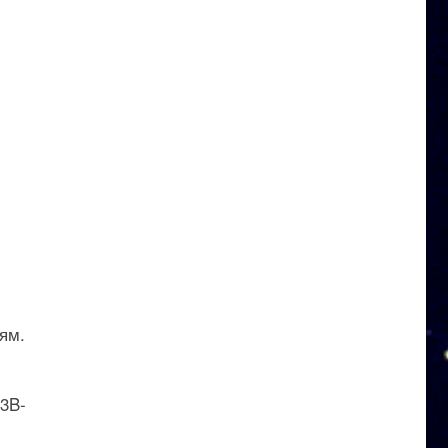
ям.
 3B-