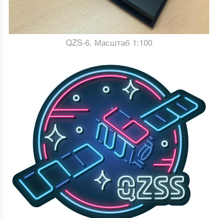
QZS-6. Масштаб 1:100