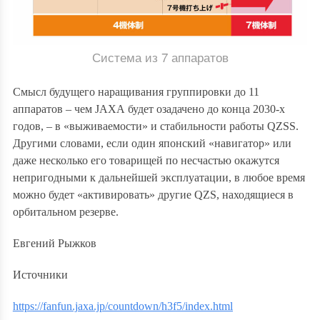
Система из 7 аппаратов
Смысл будущего наращивания группировки до 11
аппаратов – чем
JAXA
будет озадачено до конца 2030-х
годов, – в «выживаемости» и стабильности работы
QZSS.
Другими словами, если один японский «
навигатор»
или
даже несколько его товарищей по несчастью окажутся
непригодными к дальнейшей эксплуатации, в любое время
можно будет «активировать» другие
QZS, находящиеся в
орбитальном резерве.
Евгений Рыжков
Источники
https://fanfun.jaxa.jp/countdown/h3f5/index.html