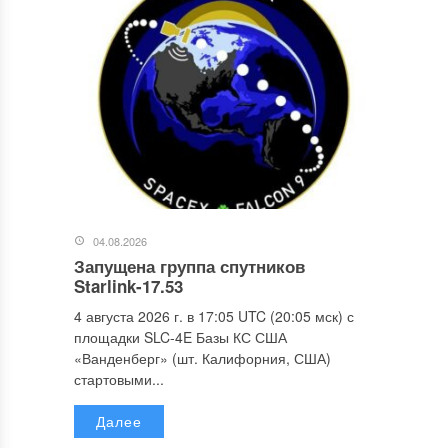
04.08.2026
Запущена группа спутников
Starlink-17.53
4 августа 2026 г. в 17:05 UTC (20:05 мск) с
площадки SLC-4E Базы КС США
«Ванденберг» (шт. Калифорния, США)
стартовыми...
Далее