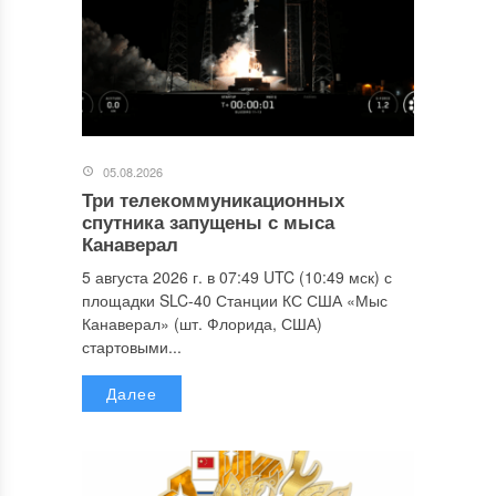
05.08.2026
Три телекоммуникационных
спутника запущены с мыса
Канаверал
5 августа 2026 г. в 07:49 UTC (10:49 мск) с
площадки SLC-40 Станции КС США «Мыс
Канаверал» (шт. Флорида, США)
стартовыми...
Далее