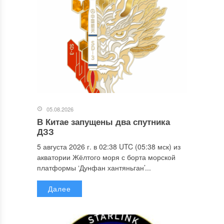
05.08.2026
В Китае запущены два спутника
ДЗЗ
5 августа 2026 г. в 02:38 UTC (05:38 мск) из
акватории Жёлтого моря с борта морской
платформы ‘Дунфан хантяньган’...
Далее